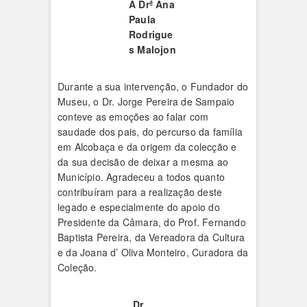
A Drª Ana
Paula
Rodrigue
s Malojon
Durante a sua intervenção, o Fundador do
Museu, o Dr. Jorge Pereira de Sampaio
conteve as emoções ao falar com
saudade dos pais, do percurso da família
em Alcobaça e da origem da colecção e
da sua decisão de deixar a mesma ao
Município. Agradeceu a todos quanto
contribuíram para a realização deste
legado e especialmente do apoio do
Presidente da Câmara, do Prof. Fernando
Baptista Pereira, da Vereadora da Cultura
e da Joana d’ Oliva Monteiro, Curadora da
Coleção.
Dr.