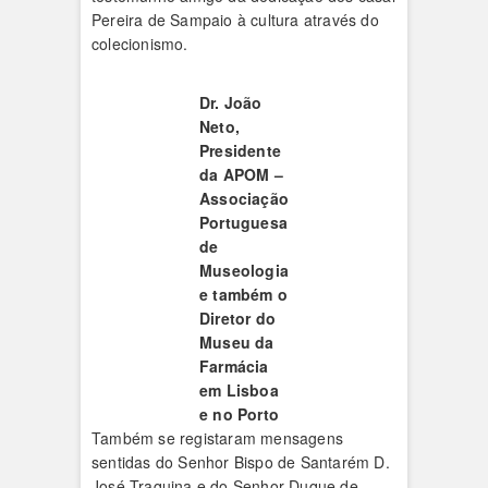
Pereira de Sampaio à cultura através do
colecionismo.
Dr. João
Neto,
Presidente
da APOM –
Associação
Portuguesa
de
Museologia
e também o
Diretor do
Museu da
Farmácia
em Lisboa
e no Porto
Também se registaram mensagens
sentidas do Senhor Bispo de Santarém D.
José Traquina e do Senhor Duque de