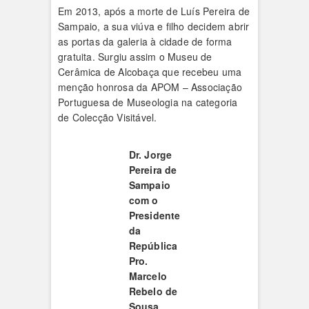
Em 2013, após a morte de Luís Pereira de
Sampaio, a sua viúva e filho decidem abrir
as portas da galeria à cidade de forma
gratuita. Surgiu assim o Museu de
Cerâmica de Alcobaça que recebeu uma
menção honrosa da APOM – Associação
Portuguesa de Museologia na categoria
de Colecção Visitável.
Dr. Jorge
Pereira de
Sampaio
com o
Presidente
da
República
Pro.
Marcelo
Rebelo de
Sousa