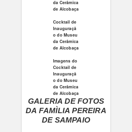
da Cerâmica
de Alcobaça
Cocktail de
Inauguraçã
o do Museu
da Cerâmica
de Alcobaça
Imagens do
Cocktail de
Inauguraçã
o do Museu
da Cerâmica
de Alcobaça
GALERIA DE FOTOS
DA FAMÌLIA PEREIRA
DE SAMPAIO