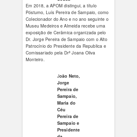
Em 2018, a APOM distingui, a título
Póstumo, Luís Pereira de Sampaio, como
Colecionador do Ano e no ano seguinte o
Museu Medeiros e Almeida recebe uma
exposição de Cerâmica organizada pelo
Dr. Jorge Pereira de Sampaio com o Alto
Patrocínio do Presidente da Republica e
Comissariado pela Drª Joana Oliva
Monteiro.
J
oão Neto,
Jorge
Pereira de
Sampaio,
Maria do
Céu
Pereira de
Sampaio e
Presidente
da