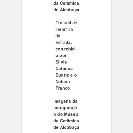
da Cerâmica
de Alcobaça
O mural de
cerâmica
da
entra
da,
concebid
o por
Silvia
Catarina
Duarte e o
Nelson
Franco
Imagens da
Inauguraçã
o do Museu
da Cerâmica
de Alcobaça