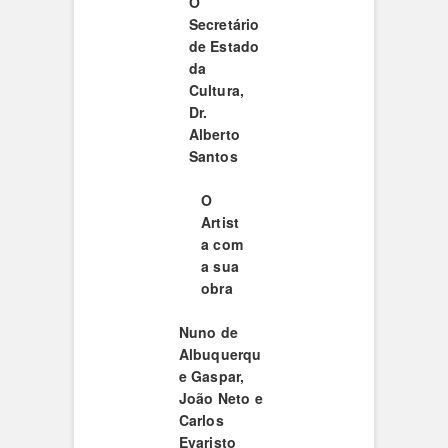
O
Secretário
de Estado
da
Cultura,
Dr.
Alberto
Santos
O
Artist
a com
a sua
obra
Nuno de
Albuquerqu
e Gaspar,
João Neto e
Carlos
Evaristo