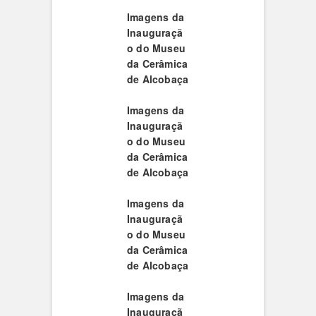
Imagens da
Inauguraçã
o do Museu
da Cerâmica
de Alcobaça
Imagens da
Inauguraçã
o do Museu
da Cerâmica
de Alcobaça
Imagens da
Inauguraçã
o do Museu
da Cerâmica
de Alcobaça
Imagens da
Inauguraçã