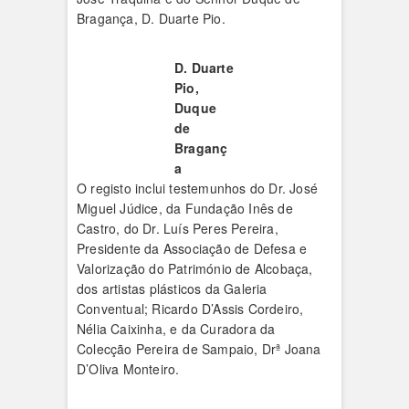
Bragança, D. Duarte Pio.
D. Duarte
Pio,
Duque
de
Braganç
a
O registo inclui testemunhos do Dr. José
Miguel Júdice, da Fundação Inês de
Castro, do Dr. Luís Peres Pereira,
Presidente da Associação de Defesa e
Valorização do Património de Alcobaça,
dos artistas plásticos da Galeria
Conventual; Ricardo D’Assis Cordeiro,
Nélia Caixinha, e da Curadora da
Colecção Pereira de Sampaio, Drª Joana
D’Oliva Monteiro.