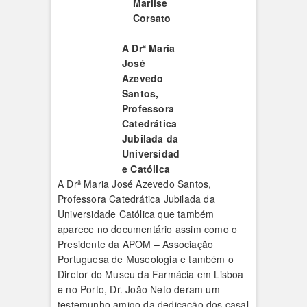
Marlise
Corsato
A Drª Maria
José
Azevedo
Santos,
Professora
Catedrática
Jubilada da
Universidad
e Católica
A Drª Maria José Azevedo Santos,
Professora Catedrática Jubilada da
Universidade Católica que também
aparece no documentário assim como o
Presidente da APOM – Associação
Portuguesa de Museologia e também o
Diretor do Museu da Farmácia em Lisboa
e no Porto, Dr. João Neto deram um
testemunho amigo da dedicação dos casal