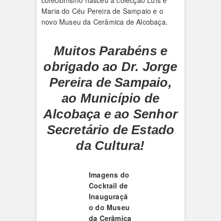
colecionismo nasceu a colecção Luís e
Maria do Céu Pereira de Sampaio e o
novo Museu da Cerâmica de Alcobaça.
Muitos Parabéns e
obrigado ao Dr. Jorge
Pereira de Sampaio,
ao Município de
Alcobaça e ao Senhor
Secretário de Estado
da Cultura!
Imagens do
Cocktail de
Inauguraçã
o do Museu
da Cerâmica