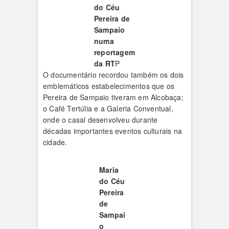
do Céu
Pereira de
Sampaio
numa
reportagem
da RT
P
O documentário recordou também os dois
emblemáticos estabelecimentos que os
Pereira de Sampaio tiveram em Alcobaça;
o Café Tertúlia e a Galeria Conventual,
onde o casal desenvolveu durante
décadas importantes eventos culturais na
cidade.
Maria
do Céu
Pereira
de
Sampai
o