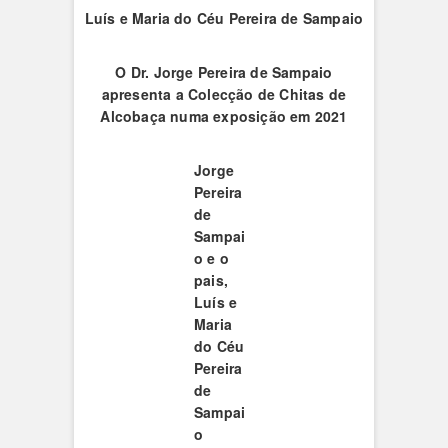
Luís e Maria do Céu Pereira de Sampaio
O
Dr. Jorge Pereira de Sampaio
apresenta a Colecção de Chitas de
Alcobaça numa exposição em 2021
Jorge
Pereira
de
Sampai
o e o
pais,
Luís e
Maria
do Céu
Pereira
de
Sampai
o