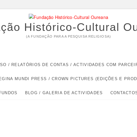
ção Histórico-Cultural O
(A FUNDAÇÃO PARA A PESQUISA RELIGIOSA)
RSO / RELATÓRIOS DE CONTAS / ACTIVIDADES COM PARC
EGINA MUNDI PRESS / CROWN PICTURES (EDIÇÕES E PRO
 FUNDOS
BLOG / GALERIA DE ACTIVIDADES
CONTACTO