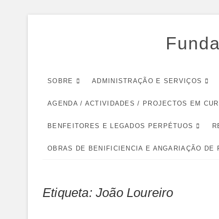
Skip
to
Funda
content
SOBRE
ADMINISTRAÇÃO E SERVIÇOS
AGENDA / ACTIVIDADES / PROJECTOS EM CU
BENFEITORES E LEGADOS PERPÉTUOS
R
OBRAS DE BENIFICIENCIA E ANGARIAÇÃO DE
Etiqueta:
João Loureiro