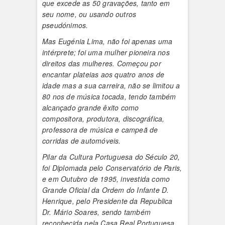
que excede as 50 gravações, tanto em
seu nome, ou usando outros
pseudónimos.
Mas Eugénia Lima, não foi apenas uma
intérprete; foi uma mulher pioneira nos
direitos das mulheres. Começou por
encantar plateias aos quatro anos de
idade mas a sua carreira, não se limitou a
80 nos de música tocada, tendo também
alcançado grande êxito como
compositora, produtora, discográfica,
professora de música e campeã de
corridas de automóveis.
Pilar da Cultura Portuguesa do Século 20,
foi Diplomada pelo Conservatório de Paris,
e em Outubro de 1995, investida como
Grande Oficial da Ordem do Infante D.
Henrique, pelo Presidente da Republica
Dr. Mário Soares, sendo também
reconhecida pela Casa Real Portuguesa