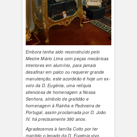
Embora tenha sido reconstruído pelo
Mestre Mário Lima com peças mecânicas
interiores em alumínio, para jamais
desafinar em palco ou requerer grande
manutenção, este acordeão é hoje um ex-
voto da D. Eugénia, uma relíquia
silenciosa de homenagem a Nossa
Senhora, símbolo de gratidão e
homenagem à Rainha e Padroeira de
Portugal, assim proclamada por D. João
IV, há precisamente 380 anos.
Agradecemos à família Coito por ter
mantido o legado da D. Eugénia vivo,