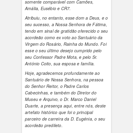
somente comparável com Camões,
Amália, Eusébio e CR7.
Atribuiu, no entanto, esse dom a Deus, e o
seu sucesso, a Nossa Senhora de Fátima,
tendo em sinal de gratidão oferecido o seu
acordeão como ex voto ao Santuário da
Virgem do Rosário, Rainha do Mundo. Foi
esse o seu último desejo cumprido pelo
seu Confessor Padre Mota, e pelo Sr.
António Coito, sua esposa e família.
Hoje, agradecemos profundamente ao
Santuário de Nossa Senhora, na pessoa
do Senhor Reitor, o Padre Carlos
Cabecinhas, e também do Diretor do
Museu e Arquivo, o Dr. Marco Daniel
Duarte, a presença aqui, entre nós, deste
artefato histórico que foi o principal
parceiro de carreira da D. Eugénia, o seu
acordeão predileto.