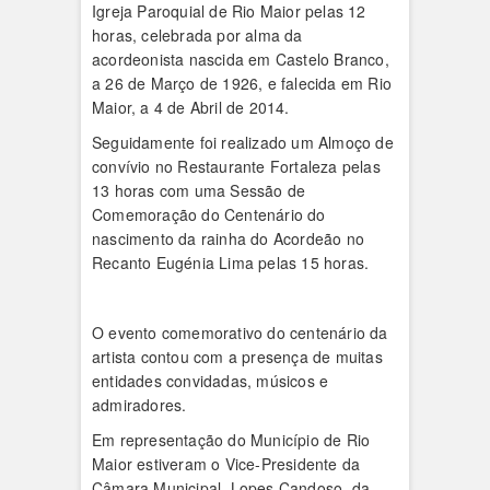
Igreja Paroquial de Rio Maior pelas 12
horas, celebrada por alma da
acordeonista nascida em Castelo Branco,
a 26 de Março de 1926, e falecida em Rio
Maior, a 4 de Abril de 2014.
Seguidamente foi realizado um Almoço de
convívio no Restaurante Fortaleza pelas
13 horas com uma Sessão de
Comemoração do Centenário do
nascimento da rainha do Acordeão no
Recanto Eugénia Lima pelas 15 horas.
O evento comemorativo do centenário da
artista contou com a presença de muitas
entidades convidadas, músicos e
admiradores.
Em representação do Município de Rio
Maior estiveram o Vice-Presidente da
Câmara Municipal, Lopes Candoso, da