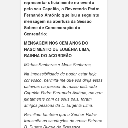
representar oficialmente no evento
pelo seu Capelão, o Reverendo Padre
Fernando António que leu a seguinte
mensagem na abertura da Sessão
Solene de Comemoração do
Centenário
:
MENSAGEM
NOS CEM ANOS DO
NASCIMENTO DE EUGÉNIA LIMA,
RAINHA DO ACORDEÃO
Minhas Senhoras e Meus Senhores,
Na impossibilidade de poder estar hoje
convosco, permita-me que vos dirija estas
palavras na pessoa do nosso estimado
Capelão Padre Fernando António, ele que
juntamente com os seus pais, foram
amigos pessoas da D. Eugénia Lima.
Permitam também que o Senhor Padre
transmita as saudações do nosso Patrono
D. Duarte Duque de Bragança
.