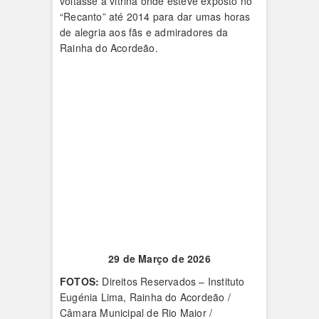
voltasse à vitrina onde esteve exposto no
“Recanto” até 2014 para dar umas horas
de alegria aos fãs e admiradores da
Rainha do Acordeão.
29 de Março de 2026
FOTOS:
Direitos Reservados – Instituto
Eugénia Lima, Rainha do Acordeão /
Câmara Municipal de Rio Maior /