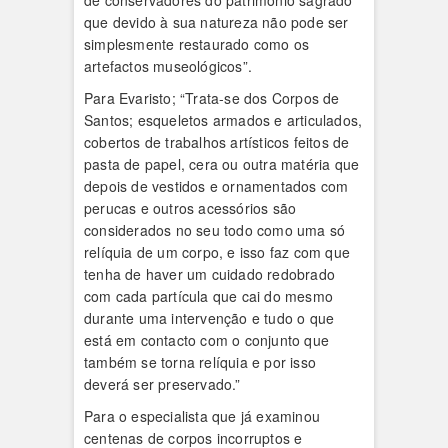
de conservadores do património sagrado
que devido à sua natureza não pode ser
simplesmente restaurado como os
artefactos museológicos”.
Para Evaristo; “Trata-se dos Corpos de
Santos; esqueletos armados e articulados,
cobertos de trabalhos artísticos feitos de
pasta de papel, cera ou outra matéria que
depois de vestidos e ornamentados com
perucas e outros acessórios são
considerados no seu todo como uma só
relíquia de um corpo, e isso faz com que
tenha de haver um cuidado redobrado
com cada partícula que cai do mesmo
durante uma intervenção e tudo o que
está em contacto com o conjunto que
também se torna relíquia e por isso
deverá ser preservado.”
Para o especialista que já examinou
centenas de corpos incorruptos e