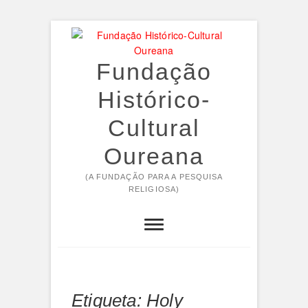
Skip
to
content
Fundação
Histórico-
Cultural
Oureana
(A FUNDAÇÃO PARA A PESQUISA
RELIGIOSA)
Etiqueta:
Holy