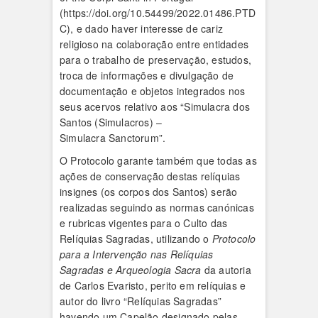
(https://doi.org/10.54499/2022.01486.PTD
C), e dado haver interesse de cariz
religioso na colaboração entre entidades
para o trabalho de preservação, estudos,
troca de informações e divulgação de
documentação e objetos integrados nos
seus acervos relativo aos “Simulacra dos
Santos (Simulacros) –
Simulacra Sanctorum”.
O Protocolo garante também que todas as
ações de conservação destas relíquias
insignes (os corpos dos Santos) serão
realizadas seguindo as normas canónicas
e rubricas vigentes para o Culto das
Relíquias Sagradas, utilizando o
Protocolo
para a Intervenção nas Relíquias
Sagradas e Arqueologia Sacra
da autoria
de Carlos Evaristo, perito em relíquias e
autor do livro “Relíquias Sagradas”
havendo um Capelão designado pelas