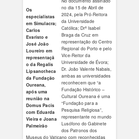
No documento assinado
no dia 15 de Abril de
Os
2024, pela Pró-Reitora
especialistas
da Universidade
em Simulacra;
Católica; Drª Isabel
Carlos
Braga da Cruz em
Evaristo e
representação do Centro
José João
Regional do Porto e pelo
Loureiro em
Vice-Reitor da
representaçã
Universidade de Évora;
o da Regalis
Dr. João Valente Nabais,
Lipsanotheca
ambas as universidades
da Fundação
reconhecem que “a
Oureana,
Fundação Histórico –
após uma
Cultural Oureana é uma
reunião na
“Fundação para a
Domus Pacis
Pesquisa Religiosa”,
com Eduarda
representante no mundo
Vieira e Joana
Lusófono do Gabinete
Palmeirão
dos Patronos dos
Museus do Vaticano com reconhecidas