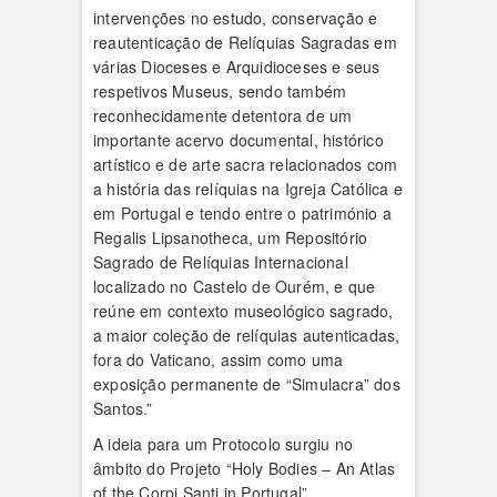
intervenções no estudo, conservação e
reautenticação de Relíquias Sagradas em
várias Dioceses e Arquidioceses e seus
respetivos Museus, sendo também
reconhecidamente detentora de um
importante acervo documental, histórico
artístico e de arte sacra relacionados com
a história das relíquias na Igreja Católica e
em Portugal e tendo entre o património a
Regalis Lipsanotheca, um Repositório
Sagrado de Relíquias Internacional
localizado no Castelo de Ourém, e que
reúne em contexto museológico sagrado,
a maior coleção de relíquias autenticadas,
fora do Vaticano, assim como uma
exposição permanente de “Simulacra” dos
Santos.”
A ideia para um Protocolo surgiu no
âmbito do Projeto “Holy Bodies – An Atlas
of the Corpi Santi in Portugal”