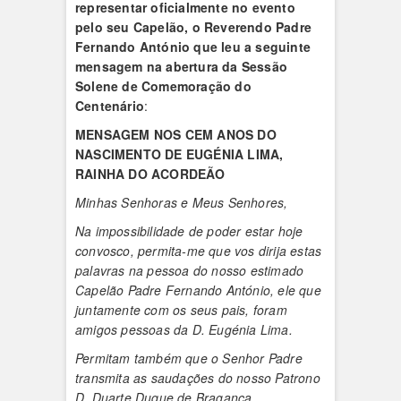
representar oficialmente no evento
pelo seu Capelão, o Reverendo Padre
Fernando António que leu a seguinte
mensagem na abertura da Sessão
Solene de Comemoração do
Centenário
:
MENSAGEM
NOS CEM ANOS DO
NASCIMENTO DE EUGÉNIA LIMA,
RAINHA DO ACORDEÃO
Minhas Senhoras e Meus Senhores,
Na impossibilidade de poder estar hoje
convosco, permita-me que vos dirija estas
palavras na pessoa do nosso estimado
Capelão Padre Fernando António, ele que
juntamente com os seus pais, foram
amigos pessoas da D. Eugénia Lima.
Permitam também que o Senhor Padre
transmita as saudações do nosso Patrono
D. Duarte Duque de Bragança
.