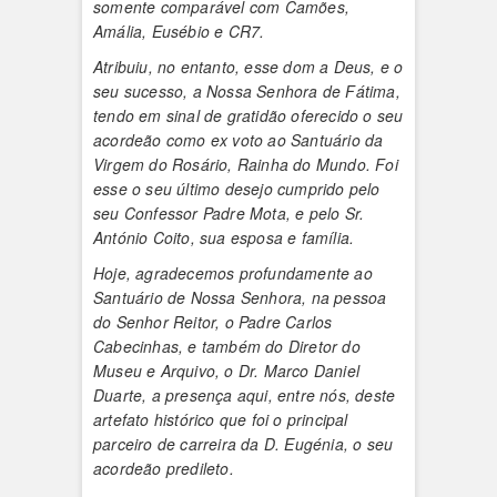
somente comparável com Camões,
Amália, Eusébio e CR7.
Atribuiu, no entanto, esse dom a Deus, e o
seu sucesso, a Nossa Senhora de Fátima,
tendo em sinal de gratidão oferecido o seu
acordeão como ex voto ao Santuário da
Virgem do Rosário, Rainha do Mundo. Foi
esse o seu último desejo cumprido pelo
seu Confessor Padre Mota, e pelo Sr.
António Coito, sua esposa e família.
Hoje, agradecemos profundamente ao
Santuário de Nossa Senhora, na pessoa
do Senhor Reitor, o Padre Carlos
Cabecinhas, e também do Diretor do
Museu e Arquivo, o Dr. Marco Daniel
Duarte, a presença aqui, entre nós, deste
artefato histórico que foi o principal
parceiro de carreira da D. Eugénia, o seu
acordeão predileto.