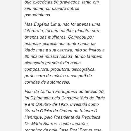
que excede as 50 gravações, tanto em
seu nome, ou usando outros
pseudónimos.
Mas Eugénia Lima, não foi apenas uma
intérprete; foi uma mulher pioneira nos
direitos das mulheres. Começou por
encantar plateias aos quatro anos de
idade mas a sua carreira, não se limitou a
80 nos de música tocada, tendo também
alcançado grande êxito como
compositora, produtora, discográfica,
professora de música e campeã de
corridas de automóveis.
Pilar da Cultura Portuguesa do Século 20,
foi Diplomada pelo Conservatório de Paris,
e em Outubro de 1995, investida como
Grande Oficial da Ordem do Infante D.
Henrique, pelo Presidente da Republica
Dr. Mário Soares, sendo também
reconhecida pela Casa Real Portuguesa