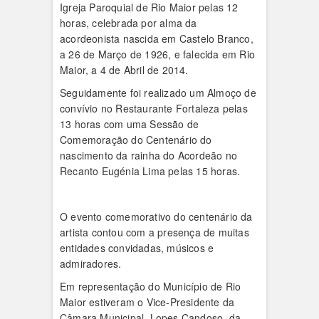
Igreja Paroquial de Rio Maior pelas 12
horas, celebrada por alma da
acordeonista nascida em Castelo Branco,
a 26 de Março de 1926, e falecida em Rio
Maior, a 4 de Abril de 2014.
Seguidamente foi realizado um Almoço de
convívio no Restaurante Fortaleza pelas
13 horas com uma Sessão de
Comemoração do Centenário do
nascimento da rainha do Acordeão no
Recanto Eugénia Lima pelas 15 horas.
O evento comemorativo do centenário da
artista contou com a presença de muitas
entidades convidadas, músicos e
admiradores.
Em representação do Município de Rio
Maior estiveram o Vice-Presidente da
Câmara Municipal, Lopes Candoso, da