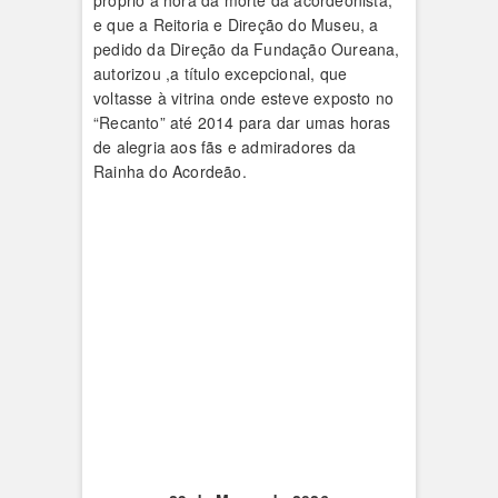
próprio à hora da morte da acordeonista,
e que a Reitoria e Direção do Museu, a
pedido da Direção da Fundação Oureana,
autorizou ,a título excepcional, que
voltasse à vitrina onde esteve exposto no
“Recanto” até 2014 para dar umas horas
de alegria aos fãs e admiradores da
Rainha do Acordeão.