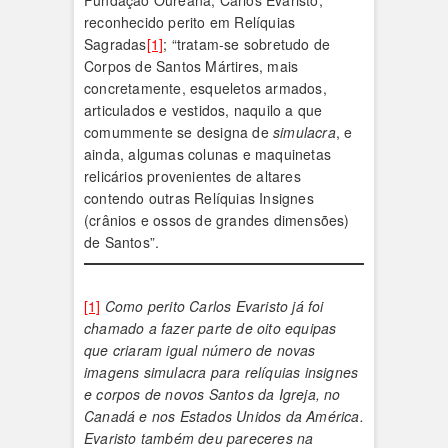
Fundação Oureana, Carlos Evaristo,
reconhecido perito em Relíquias
Sagradas
[1]
; “tratam-se sobretudo de
Corpos de Santos Mártires, mais
concretamente, esqueletos armados,
articulados e vestidos, naquilo a que
comummente se designa de
simulacra
, e
ainda, algumas colunas e maquinetas
relicários provenientes de altares
contendo outras Relíquias Insignes
(crânios e ossos de grandes dimensões)
de Santos”.
[1]
Como perito Carlos Evaristo já foi
chamado a fazer parte de oito equipas
que criaram igual número de novas
imagens simulacra para relíquias insignes
e corpos de novos Santos da Igreja, no
Canadá e nos Estados Unidos da América.
Evaristo também deu pareceres na