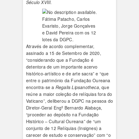
Século XVIII.
Fátima Patacho, Carlos
Evaristo, Jorge Gonçalves
e David Pereira com os 12
lotes da DGPC.
Através de acordo complementar,
assinado a 15 de Setembro de 2020,
“considerando que a Fundação é
detentora de um importante acervo
histórico-artístico e de arte sacra” e “que
entre o património da Fundação Oureana
encontra-se a
Regalis Lipsanotheca
, que
reúne a maior coleção de relíquias fora do
Vaticano”, deliberou a DGPC na pessoa do
Diretor-Geral Engº Bernardo Alabaça,
“proceder ao depósito na Fundação
Histórico – Cultural Oureana” de “um
conjunto de 12 Relíquias (Insignes) a
carecer de estudo e conservação” com “o