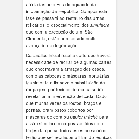
arroladas pelo Estado aquando da
implantação da República. Só após esta
fase se passará ao restauro das urnas
relicários, e especialmente dos
simulacra
,
que com a excepção de um, São
Clemente, estão num estado muito
avançado de degradação.
Da análise inicial resulta certo que haverá
necessidade de recriar de algumas partes
que encerravam a armação dos ossos,
como as cabeças e máscaras mortuárias.
Igualmente a limpeza e substituição de
roupagem por tecidos de época se irá
revelar uma intervenção delicada. Dado
que muitas vezes os rostos, braços e
pernas, eram ossos cobertos por
máscaras de cera ou
papier
mâché
para
assim simularem corpos vestidos com
trajes da época, todos estes acessórios
terão que ser recriados utilizando técnicas