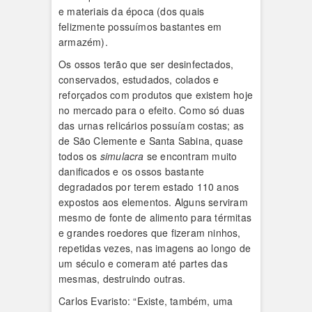
e materiais da época (dos quais
felizmente possuímos bastantes em
armazém).
Os ossos terão que ser desinfectados,
conservados, estudados, colados e
reforçados com produtos que existem hoje
no mercado para o efeito. Como só duas
das urnas relicários possuíam costas; as
de São Clemente e Santa Sabina, quase
todos os
simulacra
se encontram muito
danificados e os ossos bastante
degradados por terem estado 110 anos
expostos aos elementos. Alguns serviram
mesmo de fonte de alimento para térmitas
e grandes roedores que fizeram ninhos,
repetidas vezes, nas imagens ao longo de
um século e comeram até partes das
mesmas, destruindo outras.
Carlos Evaristo: “Existe, também, uma