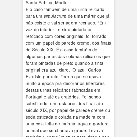
Santa Sabina, Mártir.
É o caso também de uma urna relicário
para um
simulacrum
de uma mártir que já
não existe e vai ser agora recriado. “Em
vez do interior ter sido pintado ou
retocado com cores originais, foi forrado
com um papel de parede creme, dos finais
do Século XIX. É o caso também de
algumas partes das colunas relicários que
foram pintadas de preto quando a tinta
original era azul claro.” O azul, Carlos
Evaristo garante; “era o que se usava
muito à época pra decorar os interiores
destas urnas relicários fabricadas em
Portugal e até os oratórios. Foi sendo
substituído, em restauros dos finais do
século XIX, por papel de parede creme ou
seda esticada e colada na madeira com
uma cola feita de farinha, água e gordura
animal que se chamava grude. Levava