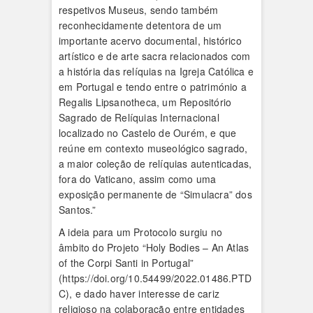
respetivos Museus, sendo também
reconhecidamente detentora de um
importante acervo documental, histórico
artístico e de arte sacra relacionados com
a história das relíquias na Igreja Católica e
em Portugal e tendo entre o património a
Regalis Lipsanotheca, um Repositório
Sagrado de Relíquias Internacional
localizado no Castelo de Ourém, e que
reúne em contexto museológico sagrado,
a maior coleção de relíquias autenticadas,
fora do Vaticano, assim como uma
exposição permanente de “Simulacra” dos
Santos.”
A ideia para um Protocolo surgiu no
âmbito do Projeto “Holy Bodies – An Atlas
of the Corpi Santi in Portugal”
(https://doi.org/10.54499/2022.01486.PTD
C), e dado haver interesse de cariz
religioso na colaboração entre entidades