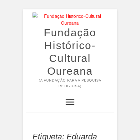
Skip
to
content
Fundação
Histórico-
Cultural
Oureana
(A FUNDAÇÃO PARA A PESQUISA
RELIGIOSA)
Etiqueta:
Eduarda