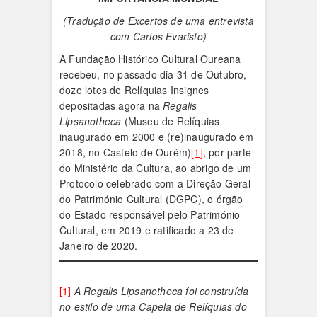
(Tradução de Excertos de uma entrevista
com Carlos Evaristo)
A Fundação Histórico Cultural Oureana
recebeu, no passado dia 31 de Outubro,
doze lotes de Relíquias Insignes
depositadas agora na
Regalis
Lipsanotheca
(Museu de Relíquias
inaugurado em 2000 e (re)inaugurado em
2018, no Castelo de Ourém)
[1]
, por parte
do Ministério da Cultura, ao abrigo de um
Protocolo celebrado com a Direção Geral
do Património Cultural (DGPC), o órgão
do Estado responsável pelo Património
Cultural, em 2019 e ratificado a 23 de
Janeiro de 2020.
[1]
A Regalis Lipsanotheca foi construída
no estilo de uma Capela de Relíquias do