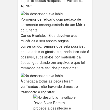
depósito destas relíquias no Palácio da
Ajuda.”
Pormenor de relicário com pedaço de
paramento ensanguentado de um Mártir
do Oriente.
Carlos Evaristo: “É de devolver aos
relicários o seu aspeto original,
conservando, sempre que seja possível,
os materiais originais, e quando isso não é
possível, subsisti-los por materiais da
época, guardando em arquivo, o que foi
removido para estudos posteriores.”
À chegada todas as peças foram
verificadas , não havendo danos de
transporte a registrar.
David Alves Pereira
procede à desinfeção e