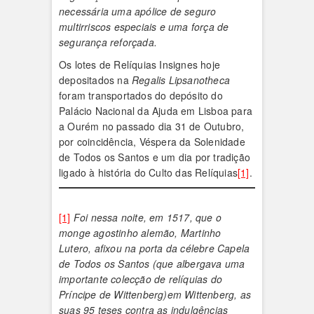
necessária uma apólice de seguro
multirriscos especiais e uma força de
segurança reforçada.
Os lotes de Relíquias Insignes hoje
depositados na
Regalis Lipsanotheca
foram transportados do depósito do
Palácio Nacional da Ajuda em Lisboa para
a Ourém no passado dia 31 de Outubro,
por coincidência, Véspera da Solenidade
de Todos os Santos e um dia por tradição
ligado à história do Culto das Relíquias
[1]
.
[1]
Foi nessa noite, em 1517, que o
monge agostinho alemão, Martinho
Lutero, afixou na porta da célebre Capela
de Todos os Santos (que albergava uma
importante colecção de relíquias do
Príncipe de Wittenberg)em Wittenberg, as
suas 95 teses contra as indulgências