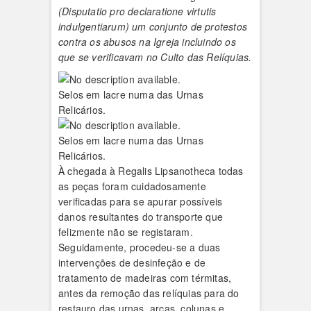
(Disputatio pro declaratione virtutis
indulgentiarum) um conjunto de protestos
contra os abusos na Igreja incluindo os
que se verificavam no Culto das Relíquias.
Selos em lacre numa das Urnas
Relicários.
Selos em lacre numa das Urnas
Relicários.
À chegada à Regalis Lipsanotheca todas
as peças foram cuidadosamente
verificadas para se apurar possíveis
danos resultantes do transporte que
felizmente não se registaram.
Seguidamente, procedeu-se a duas
intervenções de desinfeção e de
tratamento de madeiras com térmitas,
antes da remoção das relíquias para do
restauro das urnas, arcas, colunas e