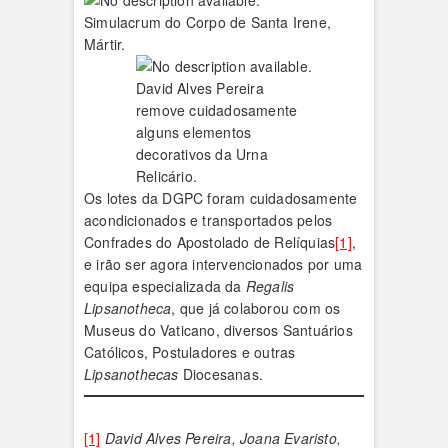
Simulacrum do Corpo de Santa Irene,
Mártir.
David Alves Pereira
remove cuidadosamente
alguns elementos
decorativos da Urna
Relicário.
Os lotes da DGPC foram cuidadosamente
acondicionados e transportados pelos
Confrades do Apostolado de Relíquias
[1]
,
e irão ser agora intervencionados por uma
equipa especializada da
Regalis
Lipsanotheca
, que já colaborou com os
Museus do Vaticano, diversos Santuários
Católicos, Postuladores e outras
Lipsanothecas
Diocesanas.
[1]
David Alves Pereira, Joana Evaristo,