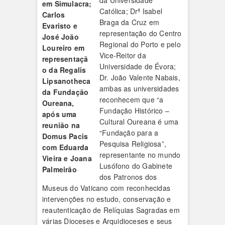
da Universidade
em Simulacra;
Católica; Drª Isabel
Carlos
Braga da Cruz em
Evaristo e
representação do Centro
José João
Regional do Porto e pelo
Loureiro em
Vice-Reitor da
representaçã
Universidade de Évora;
o da Regalis
Dr. João Valente Nabais,
Lipsanotheca
ambas as universidades
da Fundação
reconhecem que “a
Oureana,
Fundação Histórico –
após uma
Cultural Oureana é uma
reunião na
“Fundação para a
Domus Pacis
Pesquisa Religiosa”,
com Eduarda
representante no mundo
Vieira e Joana
Lusófono do Gabinete
Palmeirão
dos Patronos dos
Museus do Vaticano com reconhecidas
intervenções no estudo, conservação e
reautenticação de Relíquias Sagradas em
várias Dioceses e Arquidioceses e seus