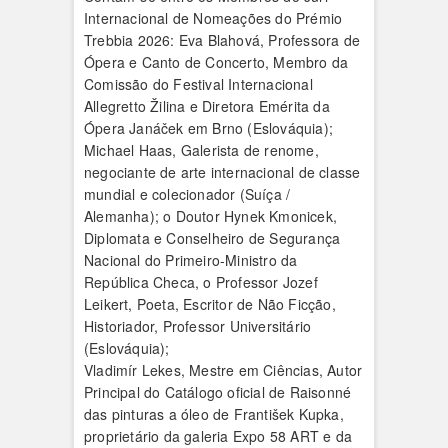
Internacional de Nomeações do Prémio
Trebbia 2026: Eva Blahová, Professora de
Ópera e Canto de Concerto, Membro da
Comissão do Festival Internacional
Allegretto Žilina e Diretora Emérita da
Ópera Janáček em Brno (Eslováquia);
Michael Haas, Galerista de renome,
negociante de arte internacional de classe
mundial e colecionador (Suíça /
Alemanha); o Doutor Hynek Kmonicek,
Diplomata e Conselheiro de Segurança
Nacional do Primeiro-Ministro da
República Checa, o Professor Jozef
Leikert, Poeta, Escritor de Não Ficção,
Historiador, Professor Universitário
(Eslováquia);
Vladimír Lekes, Mestre em Ciências, Autor
Principal do Catálogo oficial de Raisonné
das pinturas a óleo de František Kupka,
proprietário da galeria Expo 58 ART e da