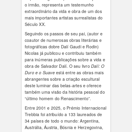
o irmão, representa um testemunho
extraordinário da vida e obra de um dos
mais importantes artistas surrealistas do
Século XX.
Seguindo os passos de seu pai, (autor e
coautor de numerosas obras literárias e
fotográficas dobre Dalí Gaudi e Rodin)
Nicolas já publicou e contribuiu também
para inúmeras publicações sobre a vida e
obra de Salvador Dalí. O seu livro
Dalí: O
Duro e o Suave
está entre as obras mais
abrangentes sobre a criação escultural
deste luminar das belas-artes e oferece
também uma visão da história pessoal do
“último homem do Renascimento”.
Entre 2001 e 2025, o Prémio Internacional
Trebbia foi atribuído a 133 laureados de
34 países de todo o mundo: Argentina,
Austrália, Áustria, Bósnia e Herzegovina,