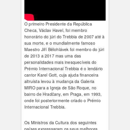
O primeiro Presidente da República
Checa, Václav Havel, foi membro
honorário do júri do Trebbia de 2007 até à
sua morte, e o mundialmente famoso
Maestro Jiří Bělohlávek foi membro do júri
de 2013 a 2017 mas uma das
personalidades mais inesquecíveis do
Prémio Internacional Trebbia é o lendário
cantor Karel Gott, cuja ajuda financeira
altruísta levou à mudança da Galeria
MIRO para a Igreja de São Roque, no
bairro de Hradčany, em Praga, em 1993,
onde foi posteriormente criado o Prémio
Internacional Trebbia.
Os Ministros da Cultura dos seguintes
países expressaram os seus melhores