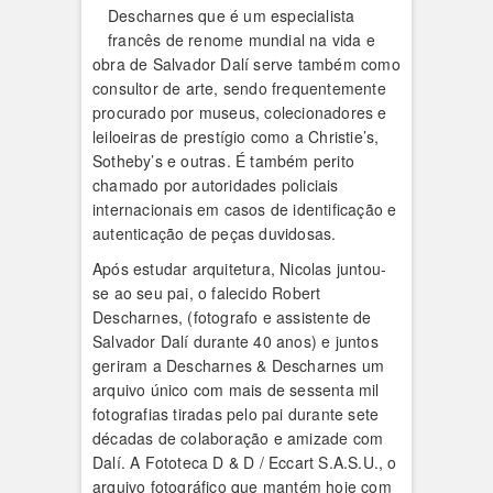
Descharnes que é um especialista
francês de renome mundial na vida e
obra de Salvador Dalí serve também como
consultor de arte, sendo frequentemente
procurado por museus, colecionadores e
leiloeiras de prestígio como a Christie’s,
Sotheby’s e outras. É também perito
chamado por autoridades policiais
internacionais em casos de identificação e
autenticação de peças duvidosas.
Após estudar arquitetura, Nicolas juntou-
se ao seu pai, o falecido Robert
Descharnes, (fotografo e assistente de
Salvador Dalí durante 40 anos) e juntos
geriram a Descharnes & Descharnes um
arquivo único com mais de sessenta mil
fotografias tiradas pelo pai durante sete
décadas de colaboração e amizade com
Dalí. A Fototeca D & D / Eccart S.A.S.U., o
arquivo fotográfico que mantém hoje com