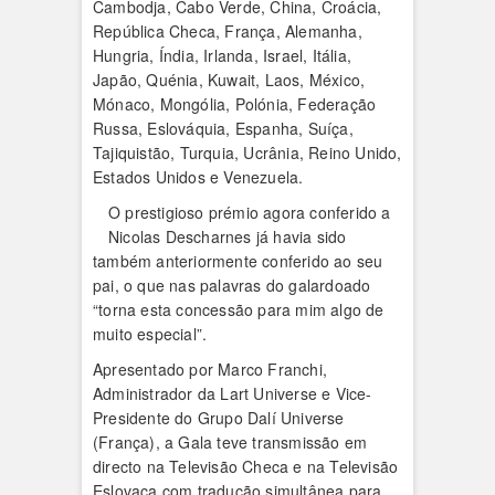
Cambodja, Cabo Verde, China, Croácia,
República Checa, França, Alemanha,
Hungria, Índia, Irlanda, Israel, Itália,
Japão, Quénia, Kuwait, Laos, México,
Mónaco, Mongólia, Polónia, Federação
Russa, Eslováquia, Espanha, Suíça,
Tajiquistão, Turquia, Ucrânia, Reino Unido,
Estados Unidos e Venezuela.
O prestigioso prémio agora conferido a
Nicolas Descharnes já havia sido
também anteriormente conferido ao seu
pai, o que nas palavras do galardoado
“torna esta concessão para mim algo de
muito especial”.
Apresentado por Marco Franchi,
Administrador da Lart Universe e Vice-
Presidente do Grupo Dalí Universe
(França), a Gala teve transmissão em
directo na Televisão Checa e na Televisão
Eslovaca com tradução simultânea para