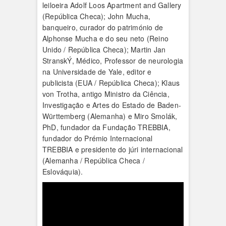
leiloeira Adolf Loos Apartment and Gallery
(República Checa); John Mucha,
banqueiro, curador do património de
Alphonse Mucha e do seu neto (Reino
Unido / República Checa); Martin Jan
StranskÝ, Médico, Professor de neurologia
na Universidade de Yale, editor e
publicista (EUA / República Checa); Klaus
von Trotha, antigo Ministro da Ciência,
Investigação e Artes do Estado de Baden-
Württemberg (Alemanha) e Miro Smolák,
PhD, fundador da Fundação TREBBIA,
fundador do Prémio Internacional
TREBBIA e presidente do júri internacional
(Alemanha / República Checa /
Eslováquia).