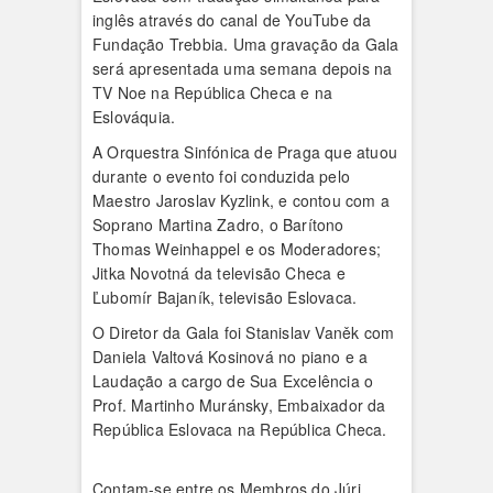
inglês através do canal de YouTube da
Fundação Trebbia. Uma gravação da Gala
será apresentada uma semana depois na
TV Noe na República Checa e na
Eslováquia.
A Orquestra Sinfónica de Praga que atuou
durante o evento foi conduzida pelo
Maestro Jaroslav Kyzlink, e contou com a
Soprano Martina Zadro, o Barítono
Thomas Weinhappel e os Moderadores;
Jitka Novotná da televisão Checa e
Ľubomír Bajaník, televisão Eslovaca.
O Diretor da Gala foi Stanislav Vaněk com
Daniela Valtová Kosinová no piano e a
Laudação a cargo de Sua Excelência o
Prof. Martinho Muránsky, Embaixador da
República Eslovaca na República Checa.
Contam-se entre os Membros do Júri