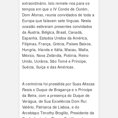
extraordinário. Isto remete-nos para os
tempos em que o IV Conde de Ourém,
Dom Afonso, reunia convidados de toda a
Europa que falavam sete línguas. Nesta
ocasião estiveram presentes convidados
da Áustria, Bélgica, Brasil, Canadá,
Espanha, Estados Unidos da América,
Filipinas, França, Grécia, Países Baixos,
Hungria, Irlanda e Itália, Macau, Malta,
México, Nova Zelândia, Polónia, Reino
Unido, Ucrânia, São Tomé e Príncipe,
Suécia, Suíça e das Américas.
A cerimónia foi presidida por Suas Altezas
Reais o Duque de Bragança e o Príncipe
da Beira, com a presença do Duque de
Verágua, de Sua Excelência Dom Rui
Valério, Patriarca de Lisboa, e do
Arcebispo Timothy Brogllio, Presidente da