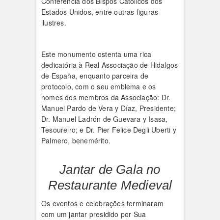
Conferência dos Bispos Católicos dos
Estados Unidos, entre outras figuras
ilustres.
Este monumento ostenta uma rica
dedicatória à Real Associação de Hidalgos
de España, enquanto parceira de
protocolo, com o seu emblema e os
nomes dos membros da Associação: Dr.
Manuel Pardo de Vera y Díaz, Presidente;
Dr. Manuel Ladrón de Guevara y Isasa,
Tesoureiro; e Dr. Pier Felice Degli Uberti y
Palmero, benemérito.
Jantar de Gala no
Restaurante Medieval
Os eventos e celebrações terminaram
com um jantar presidido por Sua