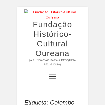
Skip
to
content
Fundação
Histórico-
Cultural
Oureana
(A FUNDAÇÃO PARA A PESQUISA
RELIGIOSA)
Etiqueta:
Colombo