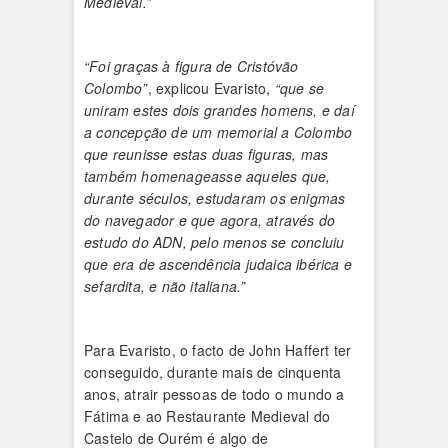
Medieval.”
“Foi graças à figura de Cristóvão
Colombo”
, explicou Evaristo,
“que se
uniram estes dois grandes homens, e daí
a concepção de um memorial a Colombo
que reunisse estas duas figuras, mas
também homenageasse aqueles que,
durante séculos, estudaram os enigmas
do navegador e que agora, através do
estudo do ADN, pelo menos se concluiu
que era de ascendência judaica ibérica e
sefardita, e não italiana.”
Para Evaristo, o facto de John Haffert ter
conseguido, durante mais de cinquenta
anos, atrair pessoas de todo o mundo a
Fátima e ao Restaurante Medieval do
Castelo de Ourém é algo de