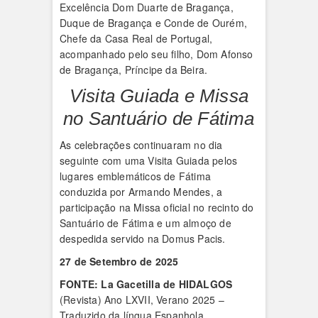
Excelência Dom Duarte de Bragança,
Duque de Bragança e Conde de Ourém,
Chefe da Casa Real de Portugal,
acompanhado pelo seu filho, Dom Afonso
de Bragança, Príncipe da Beira.
Visita Guiada e Missa
no Santuário de Fátima
As celebrações continuaram no dia
seguinte com uma Visita Guiada pelos
lugares emblemáticos de Fátima
conduzida por Armando Mendes, a
participação na Missa oficial no recinto do
Santuário de Fátima e um almoço de
despedida servido na Domus Pacis.
27 de Setembro de 2025
FONTE:
La Gacetilla de HIDALGOS
(Revista) Ano LXVII, Verano 2025 –
Traduzido da língua Espanhola