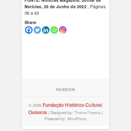
FONTE: Notícias Magazine, Jornal de
Notícias, 26 de Junho de 2022
, Páginas
38 a 43
Share
FACEBOOK
Fundação Histórico-Cultural
© 2026
Oureana
| Designed by:
Theme Freesia
|
Powered by:
WordPress