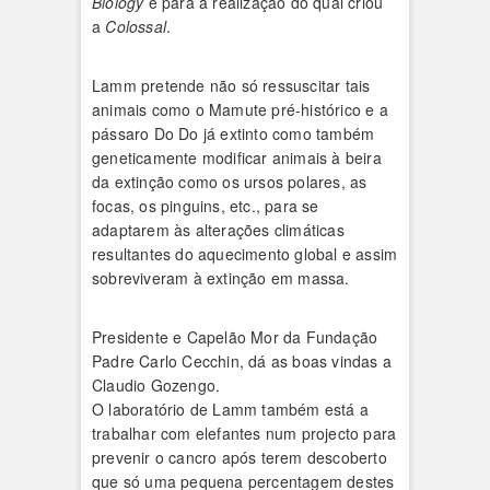
Biology
e para a realização do qual criou
a
Colossal
.
Lamm pretende não só ressuscitar tais
animais como o Mamute pré-histórico e a
pássaro Do Do já extinto como também
geneticamente modificar animais à beira
da extinção como os ursos polares, as
focas, os pinguins, etc., para se
adaptarem às alterações climáticas
resultantes do aquecimento global e assim
sobreviveram à extinção em massa.
Presidente e Capelão Mor da Fundação
Padre Carlo Cecchin, dá as boas vindas a
Claudio Gozengo.
O laboratório de Lamm também está a
trabalhar com elefantes num projecto para
prevenir o cancro após terem descoberto
que só uma pequena percentagem destes