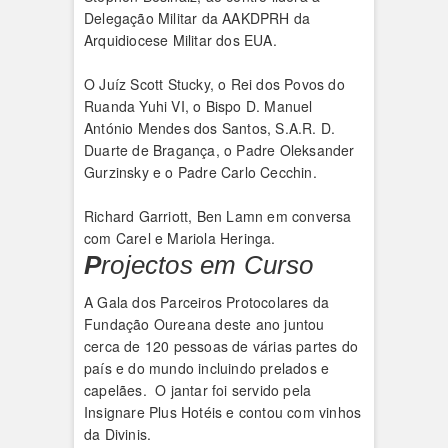
Delegação Militar da AAKDPRH da
Arquidiocese Militar dos EUA.
O Juíz Scott Stucky, o Rei dos Povos do
Ruanda Yuhi VI, o Bispo D. Manuel
António Mendes dos Santos, S.A.R. D.
Duarte de Bragança, o Padre Oleksander
Gurzinsky e o Padre Carlo Cecchin.
Richard Garriott, Ben Lamn em conversa
com Carel e Mariola Heringa.
P
rojectos em Curso
A Gala dos Parceiros Protocolares da
Fundação Oureana deste ano juntou
cerca de 120 pessoas de várias partes do
país e do mundo incluindo prelados e
capelães. O jantar foi servido pela
Insignare Plus Hotéis e contou com vinhos
da Divinis.