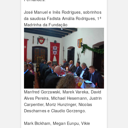
José Manuel e Inês Rodrigues, sobrinhos
da saudosa Fadista Amália Rodrigues, 1ª
Madrinha da Fundação
Manfred Gorzawski, Marek Vareka, David
Alves Pereira, Michael Hesemann, Justrin
Carpentier, Moriz Hunzinger, Nicolas
Descharnes e Claudio Gorzengo.
Mark Bickham, Megan Eunpu, Vikie