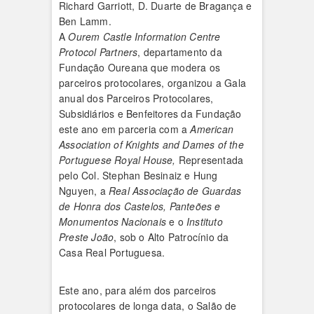
Richard Garriott, D. Duarte de Bragança e
Ben Lamm.
A
Ourem Castle Information Centre
Protocol Partners
, departamento da
Fundação Oureana que modera os
parceiros protocolares, organizou a Gala
anual dos Parceiros Protocolares,
Subsidiários e Benfeitores da Fundação
este ano em parceria com a
American
Association of Knights and Dames of the
Portuguese Royal House,
Representada
pelo Col. Stephan Besinaiz e Hung
Nguyen, a
Real Associação de Guardas
de Honra dos Castelos, Panteões e
Monumentos Nacionais
e o
Instituto
Preste João
, sob o Alto Patrocínio da
Casa Real Portuguesa.
Este ano, para além dos parceiros
protocolares de longa data, o Salão de