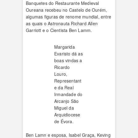
Banquetes do Restaurante Medieval
Oureana recebeu no Castelo de Ourém,
algumas figuras de renome mundial, entre
as quais o Astronauta Richard Allen
Garriott e o Cientista Ben Lamm.
Margarida
Evaristo dá as
boas vindas a
Ricardo
Louro,
Representant
e da Real
Irmandade do
Arcanjo São
Miguel da
Arquidiocese
de Évora.
Ben Lamn e esposa, Isabel Graça, Keving