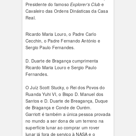
Presidente do famoso
Explorer’s Club
e
Cavaleiro das Ordens Dinásticas da Casa
Real.
Ricardo Maria Louro, o Padre Carlo
Cecchin, o Padre Fernando António e
Sergio Paulo Fernandes.
D. Duarte de Bragança cumprimenta
Ricardo Maria Louro e Sergio Paulo
Fernandes.
O Juíz Scott Stucky, o Rei dos Povos do
Ruanda Yuhi VI, o Bispo D. Manuel dos
Santos e D. Duarte de Breagança, Duque
de Bragança e Conde de Ourém.
Garriott é também a única pessoa provada
no mundo a ser dona de um terreno na
superfície lunar ao comprar um rover
lunar já fora de serviço à NASA e o