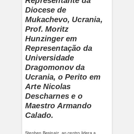
Representante da
Diocese de
Mukachevo, Ucrania,
Prof. Moritz
Hunzinger em
Representação da
Universidade
Dragomonov da
Ucrania, o Perito em
Arte Nicolas
Descharnes e o
Maestro Armando
Calado.
Stephen Besinaiz, ao centro lidera a