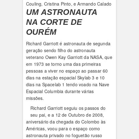
Couling, Cristina Pinto, e Armando Calado
UM ASTRONAUTA
NA CORTE DE
OURÉM
Richard Garriott é astronauta de segunda
geração sendo filho do astronauta
veterano Owen Kay Garriott da NASA, que
em 1973 se torno uma das primeiras
pessoas a viver no espaço ao passar 60
dias na estação espacial Skylab 3 e 10
dias na Spacelab 1 tendo voado na Nave
Espacial Columbia durante várias
missões.
Richard Garriott seguiu os passos do
seu pai, e a 12 de Outubro de 2008,
aniversário da chegada do Colombo às
Américas, voou para o espaço como
astronauta privado no foguetão russo