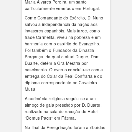
Maria Álvares Pereira, um santo
particularmente venerado em Portugal.
Como Comandante do Exército, D. Nuno
salvou a independência da nação aos
invasores espanhóis. Mais tarde, como
frade Carmelita, viveu na pobreza e em
harmonia com o espírito do Evangelho.
Foi também o Fundador da Dinastia
Bragança, da qual o atual Duque, Dom
Duarte, detém a Grã-Mestria por
nascimento. O evento concluiu-se com a
entrega do Colar da Real Confraria e do
diploma correspondente ao Cavaleiro
Musa.
A cerimónia religiosa seguiu-se a um
almoço de gala presidido por D. Duarte,
realizado na sala de receção do Hotel
“Domus Pacis” em Fátima.
No final da Peregrinação foram atribuídas