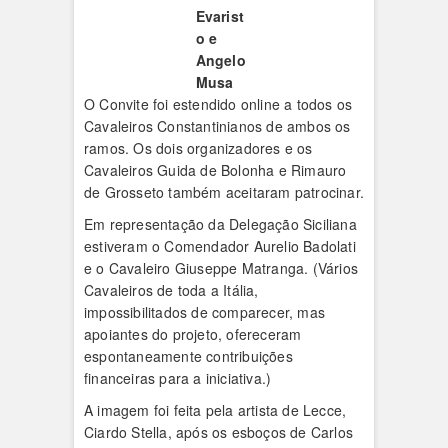
Evarist
o e
Angelo
Musa
O Convite foi estendido online a todos os
Cavaleiros Constantinianos de ambos os
ramos. Os dois organizadores e os
Cavaleiros Guida de Bolonha e Rimauro
de Grosseto também aceitaram patrocinar.
Em representação da Delegação Siciliana
estiveram o Comendador Aurelio Badolati
e o Cavaleiro Giuseppe Matranga. (Vários
Cavaleiros de toda a Itália,
impossibilitados de comparecer, mas
apoiantes do projeto, ofereceram
espontaneamente contribuições
financeiras para a iniciativa.)
A imagem foi feita pela artista de Lecce,
Ciardo Stella, após os esboços de Carlos