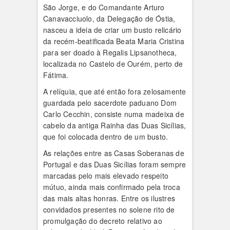
São Jorge, e do Comandante Arturo
Canavacciuolo, da Delegação de Óstia,
nasceu a ideia de criar um busto relicário
da recém-beatificada Beata Maria Cristina
para ser doado à Regalis Lipsanotheca,
localizada no Castelo de Ourém, perto de
Fátima.
A relíquia, que até então fora zelosamente
guardada pelo sacerdote paduano Dom
Carlo Cecchin, consiste numa madeixa de
cabelo da antiga Rainha das Duas Sicílias,
que foi colocada dentro de um busto.
As relações entre as Casas Soberanas de
Portugal e das Duas Sicílias foram sempre
marcadas pelo mais elevado respeito
mútuo, ainda mais confirmado pela troca
das mais altas honras. Entre os ilustres
convidados presentes no solene rito de
promulgação do decreto relativo ao