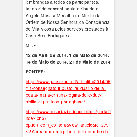
lembranças a todos os participantes,
tendo sido pessoalmente atribuído a
Angelo Musa a Medalha de Mérito da
Ordem de Nossa Senhora da Consciência
de Vila Viçosa pelos serviços prestados à
Casa Real Portuguesa.
M.I.F.
12 de Abril de 2014, 1 de Maio de 2014,
14 de Maio de 2014, 21 de Maio de 2014
FONTES:
https://www.paeseroma.it/attualita/2014/05
/11/consegnato-il-busto-reliquario-della-
beata-maria-cristina-regina-delle-due-
sicilie-al-panteon-portoghese/
https://www.associazioniduesicilie.it/portal/i
ndex.php?
option=com_content&view=article&id=279
%3Acreato-un-reliquiario-della-neo-beata-