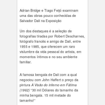
Adrian Bridge e Tiago Feijó examinam
uma das obras pouco conhecidas de
Salvador Dali na Exposição
Um dos destaques é a seleção de
fotografias tiradas por Robert Descharnes,
fotógrafo francês e amigo de Dalí, entre
1955 e 1985, que oferecem um raro
vislumbre da vida pessoal do artista, em
momentos íntimos e no seu ambiente
familiar.
A famosa bengala de Dali com a qual
negociou com John Haffert o preço da
pintura
A Visão do inferno em Fátima
(1962)
“30 mil Dólares do tamanho da
minha bengala. 15 mil metade do
tamanho!”