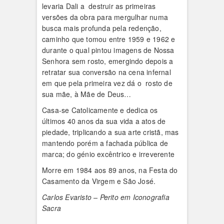
levaria Dali a destruir as primeiras
versões da obra para mergulhar numa
busca mais profunda pela redenção,
caminho que tomou entre 1959 e 1962 e
durante o qual pintou imagens de Nossa
Senhora sem rosto, emergindo depois a
retratar sua conversão na cena infernal
em que pela primeira vez dá o rosto de
sua mãe, à Mãe de Deus…
Casa-se Catolicamente e dedica os
últimos 40 anos da sua vida a atos de
piedade, triplicando a sua arte cristã, mas
mantendo porém a fachada pública de
marca; do génio excêntrico e irreverente
Morre em 1984 aos 89 anos, na Festa do
Casamento da Virgem e São José.
Carlos Evaristo – Perito em Iconografia
Sacra