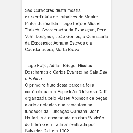
São Curadores desta mostra
extraordinária de trabalhos do Mestre
Pintor Surrealista; Tiago Feijó e Miquel
Tralach, Coordenador da Exposição, Pere
Vehi, Designer; João Gomes, a Comissária
da Exposição; Adriana Esteves e a
Coordenadora; Marta Bravo.
Tiago Feijó, Adrian Bridge, Nicolas
Descharnes e Carlos Evaristo na Sala
Dali
e Fátima
O primeiro fruto desta parceria foi a
cedência para a Exposição “Universo Dali”
organizada pelo Museu Atkinson de peças
e arte artefactos que remontam ao
fundador da Fundação Oureana, John
Haffert, e à encomenda da obra “A Visão
do Inferno em Fátima” realizada por
Salvador Dali em 1962.