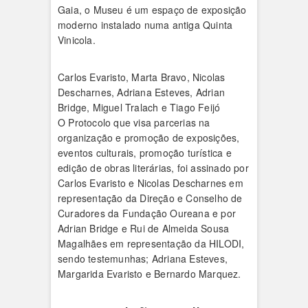
Gaia, o Museu é um espaço de exposição
moderno instalado numa antiga Quinta
Vinicola.
Carlos Evaristo, Marta Bravo, Nicolas
Descharnes, Adriana Esteves, Adrian
Bridge, Miguel Tralach e Tiago Feijó
O Protocolo que visa parcerias na
organização e promoção de exposições,
eventos culturais, promoção turística e
edição de obras literárias, foi assinado por
Carlos Evaristo e Nicolas Descharnes em
representação da Direção e Conselho de
Curadores da Fundação Oureana e por
Adrian Bridge e Rui de Almeida Sousa
Magalhães em representação da HILODI,
sendo testemunhas; Adriana Esteves,
Margarida Evaristo e Bernardo Marquez.