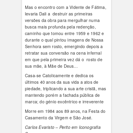
Mas o encontro com a Vidente de Fátima,
levaria Dali a destruir as primeiras
versões da obra para mergulhar numa
busca mais profunda pela redenção,
caminho que tomou entre 1959 e 1962 e
durante o qual pintou imagens de Nossa
Senhora sem rosto, emergindo depois a
retratar sua conversão na cena infernal
em que pela primeira vez dá o rosto de
sua mãe, à Mãe de Deus…
Casa-se Catolicamente e dedica os
últimos 40 anos da sua vida a atos de
piedade, triplicando a sua arte cristã, mas
mantendo porém a fachada pública de
marca; do génio excêntrico e irreverente
Morre em 1984 aos 89 anos, na Festa do
Casamento da Virgem e São José.
Carlos Evaristo – Perito em Iconografia