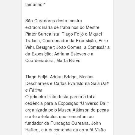
tamanho!”
São Curadores desta mostra
extraordinária de trabalhos do Mestre
Pintor Surrealista; Tiago Feijó e Miquel
Tralach, Coordenador da Exposição, Pere
Vehi, Designer; João Gomes, a Comissária
da Exposição; Adriana Esteves e a
Coordenadora; Marta Bravo.
Tiago Feijó, Adrian Bridge, Nicolas
Descharnes e Carlos Evaristo na Sala
Dali
e Fátima
O primeiro fruto desta parceria foi a
cedência para a Exposição “Universo Dali”
organizada pelo Museu Atkinson de peças
e arte artefactos que remontam ao
fundador da Fundação Oureana, John
Haffert, e à encomenda da obra “A Visão