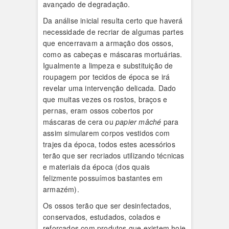
avançado de degradação.
Da análise inicial resulta certo que haverá
necessidade de recriar de algumas partes
que encerravam a armação dos ossos,
como as cabeças e máscaras mortuárias.
Igualmente a limpeza e substituição de
roupagem por tecidos de época se irá
revelar uma intervenção delicada. Dado
que muitas vezes os rostos, braços e
pernas, eram ossos cobertos por
máscaras de cera ou
papier
mâché
para
assim simularem corpos vestidos com
trajes da época, todos estes acessórios
terão que ser recriados utilizando técnicas
e materiais da época (dos quais
felizmente possuímos bastantes em
armazém).
Os ossos terão que ser desinfectados,
conservados, estudados, colados e
reforçados com produtos que existem hoje