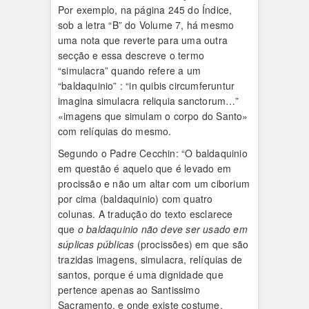
Por exemplo, na página 245 do Índice,
sob a letra “B” do Volume 7, há mesmo
uma nota que reverte para uma outra
secção e essa descreve o termo
“simulacra” quando refere a um
“baldaquinio” : “in quibis circumferuntur
imagina simulacra reliquia sanctorum…”
«imagens que simulam o corpo do Santo»
com relíquias do mesmo.
Segundo o Padre Cecchin: “O baldaquinio
em questão é aquelo que é levado em
procissão e não um altar com um ciborium
por cima (baldaquinio) com quatro
colunas. A tradução do texto esclarece
que
o baldaquinio não deve ser usado em
súplicas públicas
(procissões) em que são
trazidas imagens, simulacra, relíquias de
santos, porque é uma dignidade que
pertence apenas ao Santissimo
Sacramento, e onde existe costume,