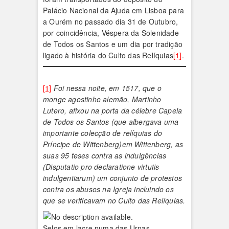
Palácio Nacional da Ajuda em Lisboa para
a Ourém no passado dia 31 de Outubro,
por coincidência, Véspera da Solenidade
de Todos os Santos e um dia por tradição
ligado à história do Culto das Relíquias
[1]
.
[1]
Foi nessa noite, em 1517, que o
monge agostinho alemão, Martinho
Lutero, afixou na porta da célebre Capela
de Todos os Santos (que albergava uma
importante colecção de relíquias do
Príncipe de Wittenberg)em Wittenberg, as
suas 95 teses contra as indulgências
(Disputatio pro declaratione virtutis
indulgentiarum) um conjunto de protestos
contra os abusos na Igreja incluindo os
que se verificavam no Culto das Relíquias.
Selos em lacre numa das Urnas