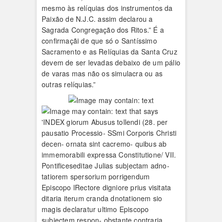
mesmo às relíquias dos instrumentos da
Paixão de N.J.C. assim declarou a
Sagrada Congregação dos Ritos.” É a
confirmaçãi de que só o Santíssimo
Sacramento e as Relíquias da Santa Cruz
devem de ser levadas debaixo de um pálio
de varas mas não os simulacra ou as
outras relíquias.”