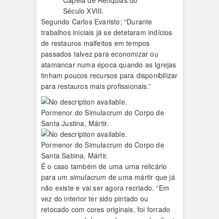
Capela de Relíquias do
Século XVIII.
Segundo Carlos Evaristo; “Durante
trabalhos iniciais já se detetaram indícios
de restauros malfeitos em tempos
passados talvez para economizar ou
atamancar numa época quando as Igrejas
tinham poucos recursos para disponibilizar
para restauros mais profissionais.”
Pormenor do Simulacrum do Corpo de
Santa Justina, Mártir.
Pormenor do Simulacrum do Corpo de
Santa Sabina, Mártir.
É o caso também de uma urna relicário
para um
simulacrum
de uma mártir que já
não existe e vai ser agora recriado. “Em
vez do interior ter sido pintado ou
retocado com cores originais, foi forrado