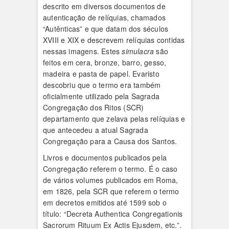
descrito em diversos documentos de
autenticação de relíquias, chamados
“Autênticas” e que datam dos séculos
XVIII e XIX e descrevem relíquias contidas
nessas imagens. Estes
simulacra
são
feitos em cera, bronze, barro, gesso,
madeira e pasta de papel. Evaristo
descobriu que o termo era também
oficialmente utilizado pela Sagrada
Congregação dos Ritos (SCR)
departamento que zelava pelas relíquias e
que antecedeu a atual Sagrada
Congregação para a Causa dos Santos.
Livros e documentos publicados pela
Congregação referem o termo. É o caso
de vários volumes publicados em Roma,
em 1826, pela SCR que referem o termo
em decretos emitidos até 1599 sob o
título: “Decreta Authentica Congregationis
Sacrorum Rituum Ex Actis Ejusdem, etc.”.