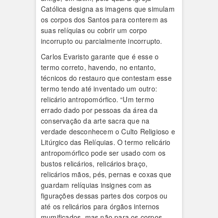
Católica designa as imagens que simulam
os corpos dos Santos para conterem as
suas relíquias ou cobrir um corpo
incorrupto ou parcialmente incorrupto.
Carlos Evaristo garante que é esse o
termo correto, havendo, no entanto,
técnicos do restauro que contestam esse
termo tendo até inventado um outro:
relicário antropomórfico. “Um termo
errado dado por pessoas da área da
conservação da arte sacra que na
verdade desconhecem o Culto Religioso e
Litúrgico das Relíquias. O termo relicário
antropomórfico pode ser usado com os
bustos relicários, relicários braço,
relicários mãos, pés, pernas e coxas que
guardam relíquias insignes com as
figurações dessas partes dos corpos ou
até os relicários para órgãos internos
mumificados, mas não para os corpos