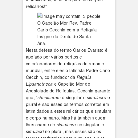
relicários!”
O Capelão Mor Rev. Padre
Carlo Cecchin com a Relíquia
Insigne do Dente de Santa
Ana.
Nesta defesa do termo Carlos Evaristo é
apoiado por vários peritos e
colecionadores de relíquias de renome
mundial, entre eles o latinista Padre Carlo
Cecchin, co-fundador da
Regalis
Lipsanotheca
e Capelão Mor do
Apostolado de Relíquias. Cecchin garante
que, “
simulacrum
é singular e
simulacra
é
plural e são esses os termos corretos em
latim dados a estes relicários que simulam
o corpo humano. Mas há também quem
lhes chame de
simulacro
no singular, e
simulacri
no plural, mas esses são os