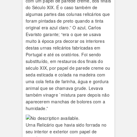
com um papel de parede creme, dos finais
do Século XIX. É o caso também de
algumas partes das colunas relicários que
foram pintadas de preto quando a tinta
original era azul claro.” O azul, Carlos
Evaristo garante; “era o que se usava
muito à época pra decorar os interiores
destas urnas relicários fabricadas em
Portugal e até os oratórios. Foi sendo
substituído, em restauros dos finais do
século XIX, por papel de parede creme ou
seda esticada e colada na madeira com
uma cola feita de farinha, água e gordura
animal que se chamava grude. Levava
também vinagre `mistura pare depois não
aparecerem manchas de bolores com a
humidade.”
Urna Relicário que havia sido forrada no
seu interior e exterior com papel de