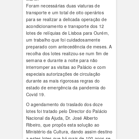
Foram necessárias duas viaturas de
transporte e um total de oito operários
para se realizar a delicada operação de
acondicionamento e transporte dos 12
lotes de relíquias de Lisboa para Ourém,
um trabalho que foi cuidadosamente
preparado com antecedência de meses. A
recolha dos lotes realizou-se num fim de
semana e durante a noite para não
interromper as visitas ao Palácio e com
especiais autorizações de circulação
durante as mais rigorosas regras do
estado de emergência da pandemia do
Covid 19.
O agendamento do traslado dos doze
lotes foi tratado pelo Director do Palácio
Nacional da Ajuda, Dr. José Alberto
Ribeiro, que propôs esta solução ao
Ministério da Cultura, dando assim destino
a estes lotes que há mais de 100 anos se