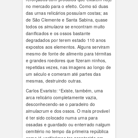
no mercado para o efeito. Como só duas
das urnas relicários possuíam costas; as
de São Clemente e Santa Sabina, quase
todos os
simulacra
se encontram muito
danificados e os ossos bastante
degradados por terem estado 110 anos
expostos aos elementos. Alguns serviram
mesmo de fonte de alimento para térmitas
e grandes roedores que fizeram ninhos,
repetidas vezes, nas imagens ao longo de
um século e comeram até partes das
mesmas, destruindo outras.
Carlos Evaristo: “Existe, também, uma
arca relicário completamente vazia,
desconhecendo-se o paradeiro do
simulacrum
e dos ossos. O mais provável
é ter sido colocado numa urna para
ossadas e guardado ou enterrado nalgum
cemitério no tempo da primeira república