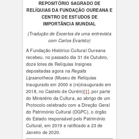
REPOSITÓRIO SAGRADO DE
RELÍQUIAS DA FUNDAÇÃO OUREANA
E
CENTRO DE ESTUDOS DE
IMPORTÂNCIA MUNDIAL
(Tradução de Excertos de uma entrevista
com Carlos Evaristo)
A Fundação Histórico Cultural Oureana
recebeu, no passado dia 31 de Outubro,
doze lotes de Relíquias Insignes
depositadas agora na
Regalis
Lipsanotheca
(Museu de Relíquias
inaugurado em 2000 e (re)inaugurado em
2018, no Castelo de Ourém)
[1]
, por parte
do Ministério da Cultura, ao abrigo de um
Protocolo celebrado com a Direção Geral
do Património Cultural (DGPC), o órgão
do Estado responsável pelo Património
Cultural, em 2019 e ratificado a 23 de
Janeiro de 2020.