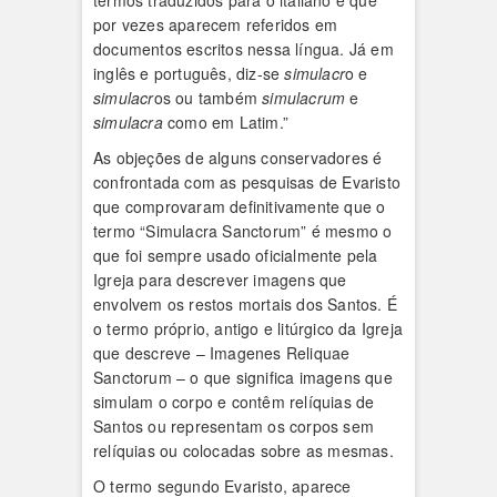
termos traduzidos para o italiano e que
por vezes aparecem referidos em
documentos escritos nessa língua. Já em
inglês e português, diz-se
simulacr
o e
simulacr
os ou também
simulacrum
e
simulacra
como em Latim.”
As objeções de alguns conservadores é
confrontada com as pesquisas de Evaristo
que comprovaram definitivamente que o
termo “Simulacra Sanctorum” é mesmo o
que foi sempre usado oficialmente pela
Igreja para descrever imagens que
envolvem os restos mortais dos Santos. É
o termo próprio, antigo e litúrgico da Igreja
que descreve – Imagenes Reliquae
Sanctorum – o que significa imagens que
simulam o corpo e contêm relíquias de
Santos ou representam os corpos sem
relíquias ou colocadas sobre as mesmas.
O termo segundo Evaristo, aparece