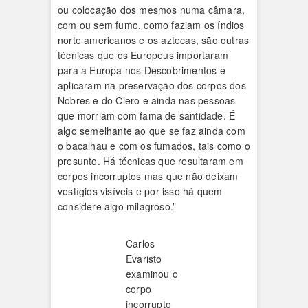
ou colocação dos mesmos numa câmara,
com ou sem fumo, como faziam os índios
norte americanos e os aztecas, são outras
técnicas que os Europeus importaram
para a Europa nos Descobrimentos e
aplicaram na preservação dos corpos dos
Nobres e do Clero e ainda nas pessoas
que morriam com fama de santidade. É
algo semelhante ao que se faz ainda com
o bacalhau e com os fumados, tais como o
presunto. Há técnicas que resultaram em
corpos incorruptos mas que não deixam
vestígios visíveis e por isso há quem
considere algo milagroso.”
Carlos
Evaristo
examinou o
corpo
incorrupto