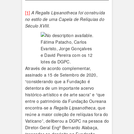
[1]
A Regalis Lipsanotheca foi construída
no estilo de uma Capela de Relíquias do
Século XVIII.
Fátima Patacho, Carlos
Evaristo, Jorge Gonçalves
e David Pereira com os 12
lotes da DGPC.
Através de acordo complementar,
assinado a 15 de Setembro de 2020,
“considerando que a Fundação é
detentora de um importante acervo
histórico-artístico e de arte sacra” e “que
entre o património da Fundação Oureana
encontra-se a
Regalis Lipsanotheca
, que
reúne a maior coleção de relíquias fora do
Vaticano”, deliberou a DGPC na pessoa do
Diretor-Geral Engº Bernardo Alabaça,