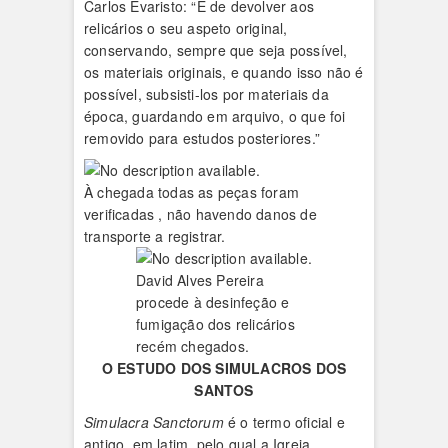
Carlos Evaristo: “É de devolver aos
relicários o seu aspeto original,
conservando, sempre que seja possível,
os materiais originais, e quando isso não é
possível, subsisti-los por materiais da
época, guardando em arquivo, o que foi
removido para estudos posteriores.”
À chegada todas as peças foram
verificadas , não havendo danos de
transporte a registrar.
David Alves Pereira
procede à desinfeção e
fumigação dos relicários
recém chegados.
O ESTUDO DOS SIMULACROS DOS
SANTOS
Simulacra Sanctorum
é o termo oficial e
antigo, em latim, pelo qual a Igreja