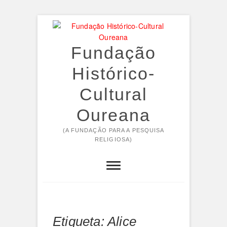
Skip
to
content
Fundação
Histórico-
Cultural
Oureana
(A FUNDAÇÃO PARA A PESQUISA
RELIGIOSA)
Etiqueta:
Alice