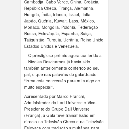
Cambodja, Cabo Verde, China, Croácia,
República Checa, França, Alemanha,
Hungria, Índia, Irlanda, Israel, Itália,
Japão, Quénia, Kuwait, Laos, México,
Mónaco, Mongólia, Polónia, Federação
Russa, Eslováquia, Espanha, Suíça,
Tajiquistão, Turquia, Ucrânia, Reino Unido,
Estados Unidos e Venezuela.
O prestigioso prémio agora conferido a
Nicolas Descharnes já havia sido
também anteriormente conferido ao seu
pai, o que nas palavras do galardoado
“torna esta concessão para mim algo de
muito especial”.
Apresentado por Marco Franchi,
Administrador da Lart Universe e Vice-
Presidente do Grupo Dalí Universe
(França), a Gala teve transmissão em
directo na Televisão Checa e na Televisão
Eslovaca com tradução simultânea para