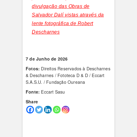
divulgação das Obras de
Salvador Dalí vistas através da
lente fotográfica de Robert
Descharnes
7 de Junho de 2026
Fotos:
Direitos Reservados à Descharnes
& Descharnes / Fototeca D & D / Eccart
S.A.S.U. / Fundação Oureana
Fonte:
Eccart Sasu
Share