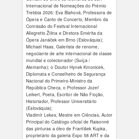
Internacional de Nomeações do Prémio
Trebbia 2026: Eva Blahová, Professora de
Ópera e Canto de Concerto, Membro da
Comissão do Festival Internacional
Allegretto Žilina e Diretora Emérita da
Ópera Janáček em Brno (Eslováquia);
Michael Haas, Galerista de renome,
negociante de arte internacional de classe
mundial e colecionador (Suíça /
Alemanha); o Doutor Hynek Kmonicek,
Diplomata e Conselheiro de Segurança
Nacional do Primeiro-Ministro da
República Checa, o Professor Jozef
Leikert, Poeta, Escritor de Não Ficção,
Historiador, Professor Universitário
(Eslováquia);
Vladimír Lekes, Mestre em Ciências, Autor
Principal do Catálogo oficial de Raisonné
das pinturas a óleo de František Kupka,
proprietário da galeria Expo 58 ART e da