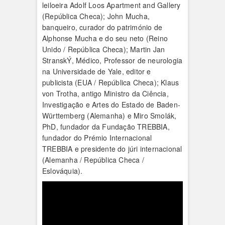
leiloeira Adolf Loos Apartment and Gallery
(República Checa); John Mucha,
banqueiro, curador do património de
Alphonse Mucha e do seu neto (Reino
Unido / República Checa); Martin Jan
StranskÝ, Médico, Professor de neurologia
na Universidade de Yale, editor e
publicista (EUA / República Checa); Klaus
von Trotha, antigo Ministro da Ciência,
Investigação e Artes do Estado de Baden-
Württemberg (Alemanha) e Miro Smolák,
PhD, fundador da Fundação TREBBIA,
fundador do Prémio Internacional
TREBBIA e presidente do júri internacional
(Alemanha / República Checa /
Eslováquia).