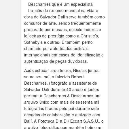
Descharnes que é um especialista
francês de renome mundial na vida e
obra de Salvador Dalí serve também como
consultor de arte, sendo frequentemente
procurado por museus, colecionadores e
leiloeiras de prestígio como a Christie’s,
Sotheby’s e outras. É também perito
chamado por autoridades policiais
internacionais em casos de identificação e
autenticação de peças duvidosas.
Após estudar arquitetura, Nicolas juntou-
se ao seu pai, o falecido Robert
Descharnes, (fotografo e assistente de
Salvador Dalí durante 40 anos) e juntos
geriram a Descharnes & Descharnes um
arquivo único com mais de sessenta mil
fotografias tiradas pelo pai durante sete
décadas de colaboração e amizade com
Dalí. A Fototeca D & D / Eccart S.A.S.U., o
arquivo fotográfico que mantém hoje com