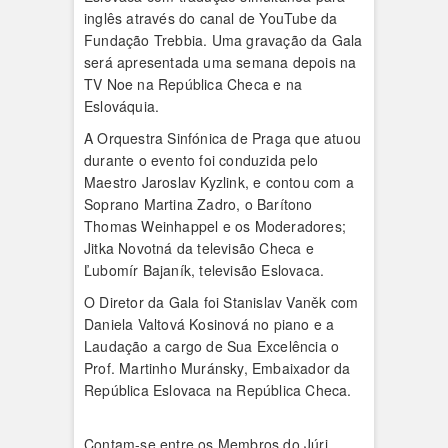
inglês através do canal de YouTube da
Fundação Trebbia. Uma gravação da Gala
será apresentada uma semana depois na
TV Noe na República Checa e na
Eslováquia.
A Orquestra Sinfónica de Praga que atuou
durante o evento foi conduzida pelo
Maestro Jaroslav Kyzlink, e contou com a
Soprano Martina Zadro, o Barítono
Thomas Weinhappel e os Moderadores;
Jitka Novotná da televisão Checa e
Ľubomír Bajaník, televisão Eslovaca.
O Diretor da Gala foi Stanislav Vaněk com
Daniela Valtová Kosinová no piano e a
Laudação a cargo de Sua Excelência o
Prof. Martinho Muránsky, Embaixador da
República Eslovaca na República Checa.
Contam-se entre os Membros do Júri