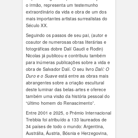
o irmão, representa um testemunho
extraordinário da vida e obra de um dos
mais importantes artistas surrealistas do
Século XX.
Seguindo os passos de seu pai, (autor e
coautor de numerosas obras literárias e
fotográficas dobre Dalí Gaudi e Rodin)
Nicolas já publicou e contribuiu também
para inúmeras publicações sobre a vida e
obra de Salvador Dalí. O seu livro
Dalí: O
Duro e o Suave
está entre as obras mais
abrangentes sobre a criação escultural
deste luminar das belas-artes e oferece
também uma visão da história pessoal do
“último homem do Renascimento”.
Entre 2001 e 2025, o Prémio Internacional
Trebbia foi atribuído a 133 laureados de
34 países de todo o mundo: Argentina,
Austrália, Áustria, Bósnia e Herzegovina,