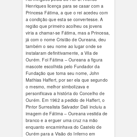
Henriques licença para se casar com a
Princesa Fátima, a que o rei acedeu com
a condição que esta se convertesse. A
região que primeiro acolheu os jovens
viria a chamar-se Fátima, mas a Princesa,
já com o nome Cristão de Oureana, deu
também o seu nome ao lugar onde se
instalaram definitivamente, a Vila de
Ourém. Foi Fátima – Oureana a figura
mascote escolhida pelo Fundador da
Fundação que toma seu nome, John
Mathias Haffert, por ser ela que segundo
o mesmo, melhor simbolizava e
personificava a história do Concelho de
Ourém. Em 1962 a pedido de Haffert, o
Pintor Surrealista Salvador Dalí incluiu a
imagem de Fátima – Oureana vestida de
branco e a erguer uma cruz na mão
enquanto encaminhava do Castelo de
Ourém para a Visão do Inferno em