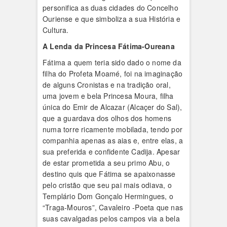
personifica as duas cidades do Concelho
Ouriense e que simboliza a sua História e
Cultura.
A Lenda da Princesa Fátima-Oureana
Fátima a quem teria sido dado o nome da
filha do Profeta Moamé, foi na imaginação
de alguns Cronistas e na tradição oral,
uma jovem e bela Princesa Moura, filha
única do Emir de Alcazar (Alcaçer do Sal),
que a guardava dos olhos dos homens
numa torre ricamente mobilada, tendo por
companhia apenas as aias e, entre elas, a
sua preferida e confidente Cadija. Apesar
de estar prometida a seu primo Abu, o
destino quis que Fátima se apaixonasse
pelo cristão que seu pai mais odiava, o
Templário Dom Gonçalo Hermingues, o
“Traga-Mouros”, Cavaleiro -Poeta que nas
suas cavalgadas pelos campos via a bela