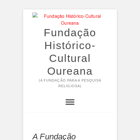
Skip
to
content
Fundação
Histórico-
Cultural
Oureana
(A FUNDAÇÃO PARA A PESQUISA
RELIGIOSA)
A Fundação