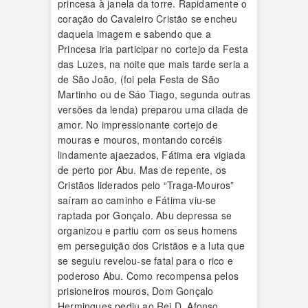
princesa à janela da torre. Rapidamente o
coração do Cavaleiro Cristão se encheu
daquela imagem e sabendo que a
Princesa iria participar no cortejo da Festa
das Luzes, na noite que mais tarde seria a
de São João, (foi pela Festa de São
Martinho ou de Sáo Tiago, segunda outras
versões da lenda) preparou uma cilada de
amor. No impressionante cortejo de
mouras e mouros, montando corcéis
lindamente ajaezados, Fátima era vigiada
de perto por Abu. Mas de repente, os
Cristãos liderados pelo “Traga-Mouros”
saíram ao caminho e Fátima viu-se
raptada por Gonçalo. Abu depressa se
organizou e partiu com os seus homens
em perseguição dos Cristãos e a luta que
se seguiu revelou-se fatal para o rico e
poderoso Abu. Como recompensa pelos
prisioneiros mouros, Dom Gonçalo
Hermingues pediu ao Rei D. Afonso