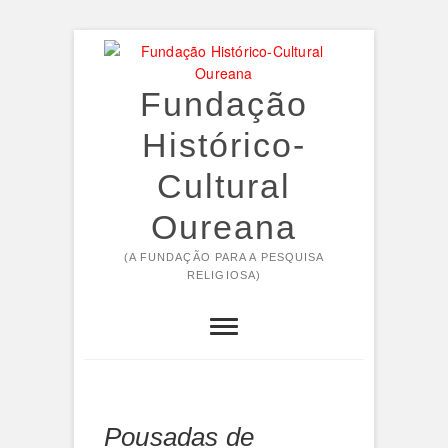
Skip
to
content
Fundação
Histórico-
Cultural
Oureana
(A FUNDAÇÃO PARA A PESQUISA
RELIGIOSA)
Pousadas de