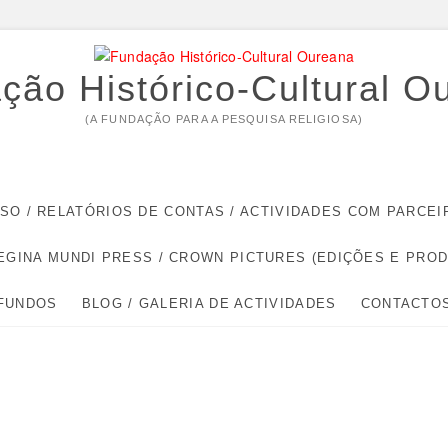
ção Histórico-Cultural O
(A FUNDAÇÃO PARA A PESQUISA RELIGIOSA)
RSO / RELATÓRIOS DE CONTAS / ACTIVIDADES COM PARC
EGINA MUNDI PRESS / CROWN PICTURES (EDIÇÕES E PRO
 FUNDOS
BLOG / GALERIA DE ACTIVIDADES
CONTACTO