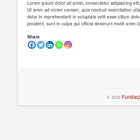
Lorem ipsum dolor sit amet, consectetur adipisicing eli
Ut enim ad minim veniam, quis nostrud exercitation ull
dolor in reprehenderit in voluptate velit esse cillum dol
proident, sunt in culpa qui officia deserunt mollit anim 
Share
Fundaçã
© 2026