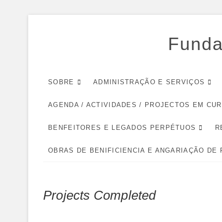
Skip
to
Funda
content
SOBRE
ADMINISTRAÇÃO E SERVIÇOS
AGENDA / ACTIVIDADES / PROJECTOS EM CU
BENFEITORES E LEGADOS PERPÉTUOS
R
OBRAS DE BENIFICIENCIA E ANGARIAÇÃO DE
Projects Completed