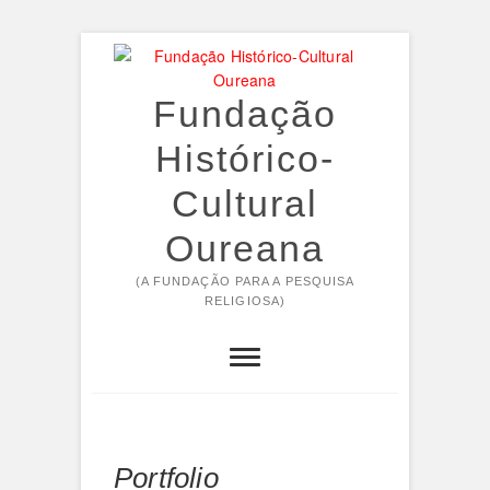
Skip
to
content
Fundação
Histórico-
Cultural
Oureana
(A FUNDAÇÃO PARA A PESQUISA
RELIGIOSA)
Portfolio