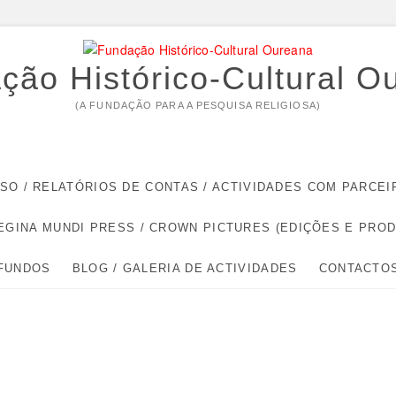
ção Histórico-Cultural O
(A FUNDAÇÃO PARA A PESQUISA RELIGIOSA)
RSO / RELATÓRIOS DE CONTAS / ACTIVIDADES COM PARC
EGINA MUNDI PRESS / CROWN PICTURES (EDIÇÕES E PRO
 FUNDOS
BLOG / GALERIA DE ACTIVIDADES
CONTACTO