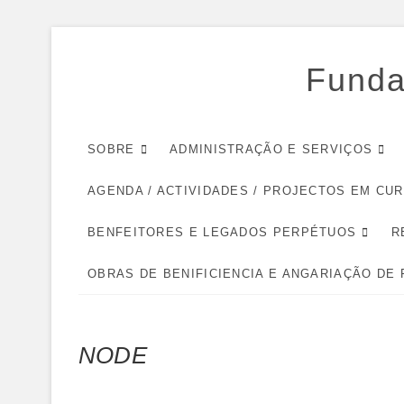
Skip
to
Funda
content
SOBRE
ADMINISTRAÇÃO E SERVIÇOS
AGENDA / ACTIVIDADES / PROJECTOS EM CU
BENFEITORES E LEGADOS PERPÉTUOS
R
OBRAS DE BENIFICIENCIA E ANGARIAÇÃO DE
NODE