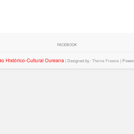
FACEBOOK
o Histórico-Cultural Oureana
| Designed by:
Theme Freesia
| Power