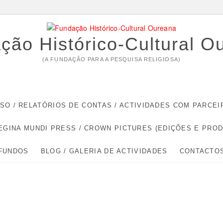
ção Histórico-Cultural O
(A FUNDAÇÃO PARA A PESQUISA RELIGIOSA)
RSO / RELATÓRIOS DE CONTAS / ACTIVIDADES COM PARC
EGINA MUNDI PRESS / CROWN PICTURES (EDIÇÕES E PRO
 FUNDOS
BLOG / GALERIA DE ACTIVIDADES
CONTACTO