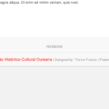
magna aliqua. Ut enim ad minim veniam, quis nost.
FACEBOOK
o Histórico-Cultural Oureana
| Designed by:
Theme Freesia
| Power