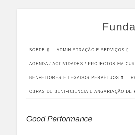
Skip
to
Funda
content
SOBRE
ADMINISTRAÇÃO E SERVIÇOS
AGENDA / ACTIVIDADES / PROJECTOS EM CU
BENFEITORES E LEGADOS PERPÉTUOS
R
OBRAS DE BENIFICIENCIA E ANGARIAÇÃO DE
Good Performance