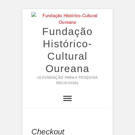
Skip
to
content
Fundação
Histórico-
Cultural
Oureana
(A FUNDAÇÃO PARA A PESQUISA
RELIGIOSA)
Checkout