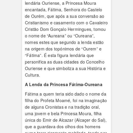
lendária Ouriense, a Princesa Moura
encantada, Fátima, Senhora do Castelo
de Ourém, que após a sua conversão ao
Cristianismo e casamento com o Cavaleiro
Cristão Dom Gonçalo Hermingues, tomou
o nome de “Aureana” ou “Oureana”,
nomes estes que segundo a lenda estão
na origem dos topónimos de “Ourem” e
“Fátima”. É esta figura lendária que
personifica as duas cidades do Concelho
Ouriense e que simboliza a sua História e
Cultura.
A Lenda da Princesa Fátima-Oureana
Fátima a quem teria sido dado o nome da
filha do Profeta Moamé, foi na imaginação
de alguns Cronistas e na tradição oral,
uma jovem e bela Princesa Moura, filha
única do Emir de Alcazar (Alcaçer do Sal),
que a guardava dos olhos dos homens