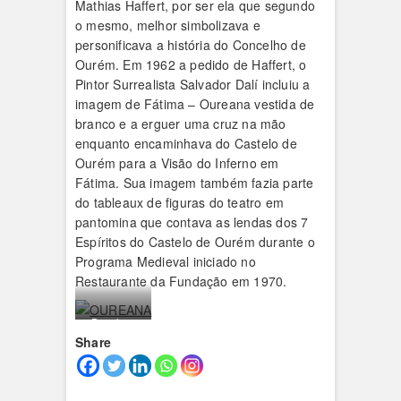
Mathias Haffert, por ser ela que segundo
o mesmo, melhor simbolizava e
personificava a história do Concelho de
Ourém. Em 1962 a pedido de Haffert, o
Pintor Surrealista Salvador Dalí incluiu a
imagem de Fátima – Oureana vestida de
branco e a erguer uma cruz na mão
enquanto encaminhava do Castelo de
Ourém para a Visão do Inferno em
Fátima. Sua imagem também fazia parte
do tableaux de figuras do teatro em
pantomina que contava as lendas dos 7
Espíritos do Castelo de Ourém durante o
Programa Medieval iniciado no
Restaurante da Fundação em 1970.
Painel em
Share
azulejo
desenhado
por Carlos