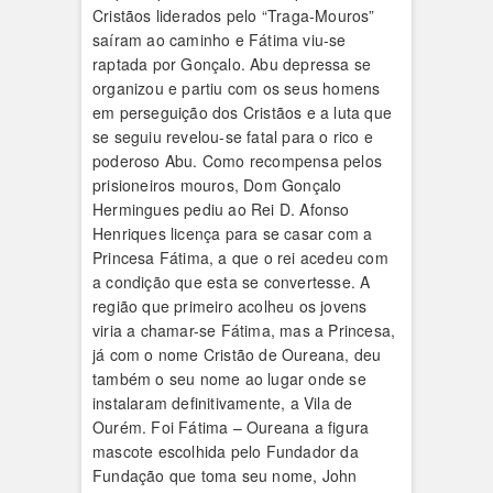
Cristãos liderados pelo “Traga-Mouros”
saíram ao caminho e Fátima viu-se
raptada por Gonçalo. Abu depressa se
organizou e partiu com os seus homens
em perseguição dos Cristãos e a luta que
se seguiu revelou-se fatal para o rico e
poderoso Abu. Como recompensa pelos
prisioneiros mouros, Dom Gonçalo
Hermingues pediu ao Rei D. Afonso
Henriques licença para se casar com a
Princesa Fátima, a que o rei acedeu com
a condição que esta se convertesse. A
região que primeiro acolheu os jovens
viria a chamar-se Fátima, mas a Princesa,
já com o nome Cristão de Oureana, deu
também o seu nome ao lugar onde se
instalaram definitivamente, a Vila de
Ourém. Foi Fátima – Oureana a figura
mascote escolhida pelo Fundador da
Fundação que toma seu nome, John