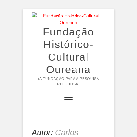
Skip
to
content
Fundação
Histórico-
Cultural
Oureana
(A FUNDAÇÃO PARA A PESQUISA
RELIGIOSA)
Autor:
Carlos