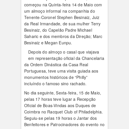
começou na Quinta-feira 14 de Maio com
um almoço informal na companhia do
Tenente-Coronel Stephen Besinaiz, Juiz
da Real Irmandade, de sua mulher Terry
Besinaiz, do Capelão Padre Michael
Saharic e dos membros da Direção; Marc
Besinaiz e Megan Eunpu.
Depois do almoço o casal que viajava
em representação oficial da Chancelaria
da Ordem Dinástica da Casa Real
Portuguesa, teve uma visita guiada aos
monumentos históricos de “Philly”
incluíndo o famoso sino rachado.
No dia seguinte, Sexta-feira, 15 de Maio,
pelas 17 horas teve lugar a Recepção
Oficial de Boas-Vindas aos Duques de
Coimbra no Racquet Club of Philadelphia.
Seguiu-se pelas 19 horas o Jantar dos
Benfeitores e Patrocinadores do evento no