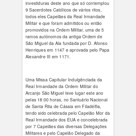
investiduras deste ano que só contemplou
9 Sacerdotes Católicos de vários ritos,
todos eles Capelães da Real Irmandade
Militar e que foram admitidos ou então
promovidos na Ordem Militar, uma de 5
ramos autónomos da antiga Ordem de
São Miguel da Ala fundada por D. Afonso
Henriques em 1147 e aprovada pelo Papa
Alexandre III em 1171.
Uma Missa Capitular Indulgênciada da
Real Irmandade da Ordem Militar do
Arcanjo São Miguel teve lugar este ano
pelas 18:00 horas, no Santuário Nacional
de Santa Rita de Cássia em Filadélfia,
tendo sido celebrada pelo Capelão Mor da
Real Irmandade dos EUA e concelebrada
por 7 Capelães das diversas Delegações
Militares e pelo Capelão Delegado da