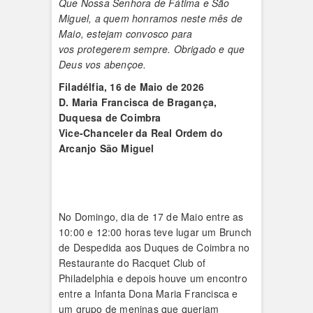
Que Nossa Senhora de Fátima e São
Miguel, a quem honramos neste mês de
Maio, estejam convosco para
vos protegerem sempre.
Obrigado e que
Deus vos abençoe.
Filadélfia, 16 de Maio de 2026
D. Maria Francisca de Bragança,
Duquesa de Coimbra
Vice-Chanceler da Real Ordem do
Arcanjo São Miguel
No Domingo, dia de 17 de Maio entre as
10:00 e 12:00 horas teve lugar um Brunch
de Despedida aos Duques de Coimbra no
Restaurante do Racquet Club of
Philadelphia e depois houve um encontro
entre a Infanta Dona Maria Francisca e
um grupo de meninas que queriam