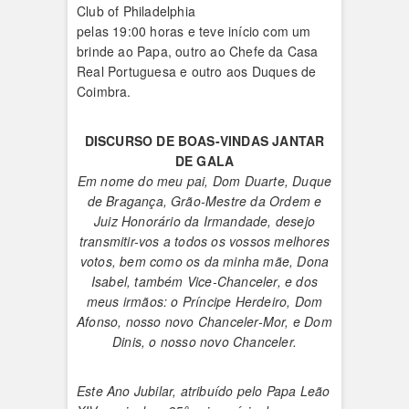
Club of Philadelphia
pelas 19:00 horas e teve início com um
brinde ao Papa, outro ao Chefe da Casa
Real Portuguesa e outro aos Duques de
Coimbra.
DISCURSO DE BOAS-VINDAS JANTAR
DE GALA
Em nome do meu pai, Dom Duarte, Duque
de Bragança, Grão-Mestre da Ordem e
Juiz Honorário da Irmandade, desejo
transmitir-vos a todos os vossos melhores
votos, bem como os da minha mãe, Dona
Isabel, também Vice-Chanceler, e dos
meus irmãos: o Príncipe Herdeiro, Dom
Afonso, nosso novo Chanceler-Mor, e Dom
Dinis, o nosso novo Chanceler.
Este Ano Jubilar, atribuído pelo Papa Leão