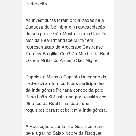
Federação.
As Investiduras foram oficializadas pela
Duquesa de Coimbra em representação
de seu pai o Grão-Mestre e pelo Capelão
Mor da Real Irmandade Militar em
representação do Arcebispo Castrense
Timothy Brogllio, Co-Grão-Mestre da Real
Ordem Militar do Arcanjo São Miguel.
Depois da Missa o Capelão Delegado da
Federação informou todos participantes
da Indulgência Plenária concedida pelo
Papa Leão XIV este ano por ocasião dos
25 anos da Real Irmandade e os
requisitos para receberem a Indulgência.
A Recepção e Jantar de Gala deste ano
teve lugar no Salão Nobre da Racquet