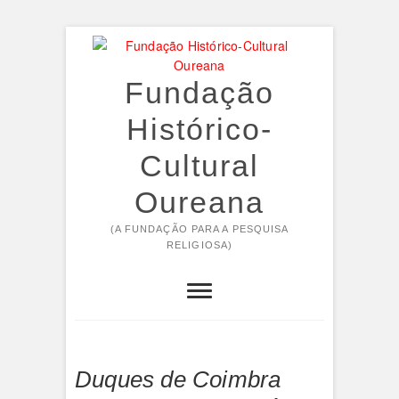
Skip
to
content
Fundação
Histórico-
Cultural
Oureana
(A FUNDAÇÃO PARA A PESQUISA
RELIGIOSA)
Duques de Coimbra