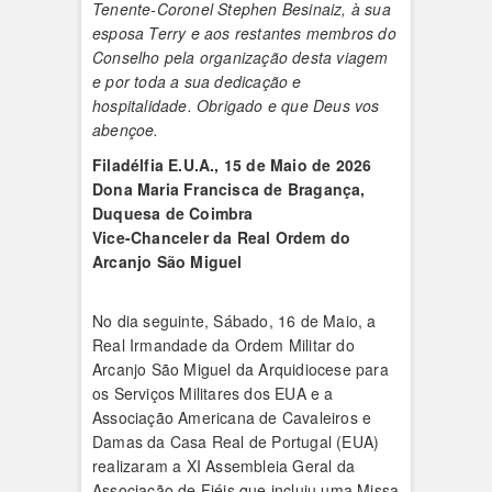
Tenente-Coronel Stephen Besinaiz, à sua
esposa Terry e aos restantes membros do
Conselho pela organização desta viagem
e por toda a sua dedicação e
hospitalidade. Obrigado e que Deus vos
abençoe.
Filadélfia E.U.A., 15 de Maio de 2026
Dona Maria Francisca de Bragança,
Duquesa de Coimbra
Vice-Chanceler da Real Ordem do
Arcanjo São Miguel
No dia seguinte, Sábado, 16 de Maio, a
Real Irmandade da Ordem Militar do
Arcanjo São Miguel da Arquidiocese para
os Serviços Militares dos EUA e a
Associação Americana de Cavaleiros e
Damas da Casa Real de Portugal (EUA)
realizaram a XI Assembleia Geral da
Associação de Fiéis que incluiu uma Missa