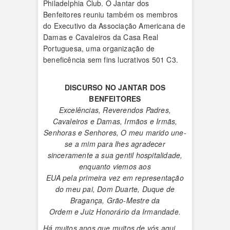
Philadelphia Club. O Jantar dos
Benfeitores reuniu também os membros
do Executivo da Associação Americana de
Damas e Cavaleiros da Casa Real
Portuguesa, uma organização de
beneficência sem fins lucrativos 501 C3.
DISCURSO NO JANTAR DOS
BENFEITORES
Excelências, Reverendos Padres,
Cavaleiros e Damas, Irmãos e Irmãs,
Senhoras e Senhores, O meu marido une-
se a mim para lhes agradecer
sinceramente a sua gentil hospitalidade,
enquanto viemos aos
EUA pela primeira vez em representação
do meu pai, Dom Duarte, Duque de
Bragança, Grão-Mestre da
Ordem e Juiz Honorário da Irmandade.
Há muitos anos que muitos de vós aqui