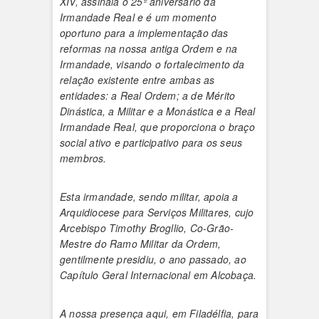
XIV, assinala o 25º aniversário da
Irmandade Real e é um momento
oportuno para a implementação das
reformas na nossa antiga Ordem e na
Irmandade, visando o fortalecimento da
relação existente entre ambas as
entidades: a Real Ordem; a de Mérito
Dinástica, a Militar e a Monástica e a Real
Irmandade Real, que proporciona o braço
social ativo e participativo para os seus
membros.
Esta irmandade, sendo militar, apoia a
Arquidiocese para Serviços Militares, cujo
Arcebispo Timothy Brogllio, Co-Grão-
Mestre do Ramo Militar da Ordem,
gentilmente presidiu, o ano passado, ao
Capítulo Geral Internacional em Alcobaça.
A nossa presença aqui, em Filadélfia, para