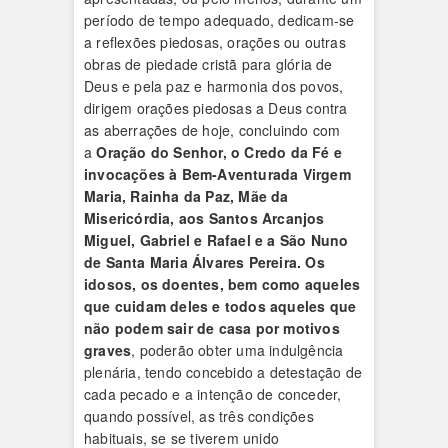
período de tempo adequado, dedicam-se
a reflexões piedosas, orações ou outras
obras de piedade cristã para glória de
Deus e pela paz e harmonia dos povos,
dirigem orações piedosas a Deus contra
as aberrações de hoje, concluindo com
a
Oração do Senhor, o Credo da Fé e
invocações à Bem-Aventurada Virgem
Maria, Rainha da Paz, Mãe da
Misericórdia, aos Santos Arcanjos
Miguel, Gabriel e Rafael e a São Nuno
de Santa Maria Álvares Pereira.
Os
idosos, os doentes, bem como aqueles
que cuidam deles e todos aqueles que
não podem sair de casa por motivos
graves
, poderão obter uma indulgência
plenária, tendo concebido a detestação de
cada pecado e a intenção de conceder,
quando possível, as três condições
habituais, se se tiverem unido