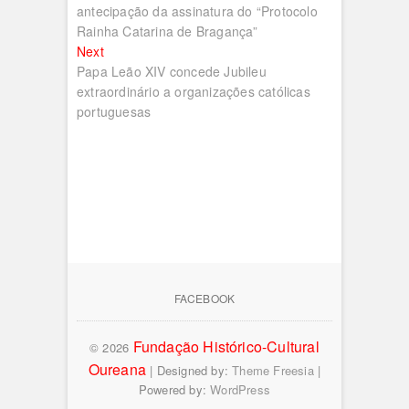
artigos
antecipação da assinatura do “Protocolo
Rainha Catarina de Bragança”
Next
Next
post:
Papa Leão XIV concede Jubileu
extraordinário a organizações católicas
portuguesas
FACEBOOK
Fundação Histórico-Cultural
© 2026
Oureana
| Designed by:
Theme Freesia
|
Powered by:
WordPress