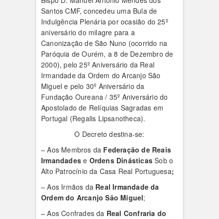
Bispo D. Manuel António Mendes dos
Santos CMF, concedeu uma Bula de
Indulgência Plenária por ocasião do 25º
aniversário do milagre para a
Canonização de São Nuno (ocorrido na
Paróquia de Ourém, a 8 de Dezembro de
2000), pelo 25º Aniversário da Real
Irmandade da Ordem do Arcanjo São
Miguel e pelo 30º Aniversário da
Fundação Oureana / 35º Aniversário do
Apostolado de Relíquias Sagradas em
Portugal (Regalis Lipsanotheca).
O Decreto destina-se:
– Aos Membros da
Federação de Reais
Irmandades
e
Ordens Dinásticas
Sob o
Alto Patrocínio da Casa Real Portuguesa
;
– Aos Irmãos da
Real Irmandade da
Ordem do Arcanjo São Miguel
;
– Aos Confrades da
Real Confraria do