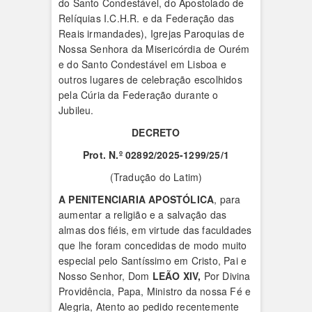
do Santo Condestável, do Apostolado de
Relíquias I.C.H.R. e da Federação das
Reais irmandades), Igrejas Paroquias de
Nossa Senhora da Misericórdia de Ourém
e do Santo Condestável em Lisboa e
outros lugares de celebração escolhidos
pela Cúria da Federação durante o
Jubileu.
DECRETO
Prot. N.º 02892/2025-1299/25/1
(Tradução do Latim)
A PENITENCIARIA APOSTÓLICA
, para
aumentar a religião e a salvação das
almas dos fiéis, em virtude das faculdades
que lhe foram concedidas de modo muito
especial pelo Santíssimo em Cristo, Pai e
Nosso Senhor, Dom
LEÃO XIV,
Por Divina
Providência, Papa, Ministro da nossa Fé e
Alegria, Atento ao pedido recentemente