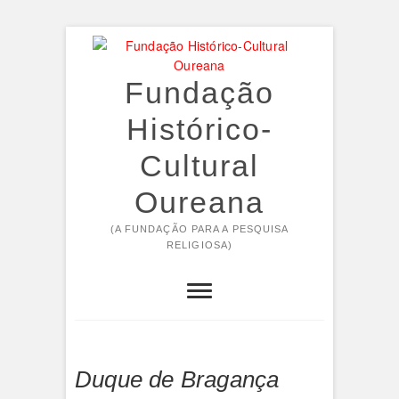
Skip
to
content
Fundação
Histórico-
Cultural
Oureana
(A FUNDAÇÃO PARA A PESQUISA
RELIGIOSA)
Duque de Bragança