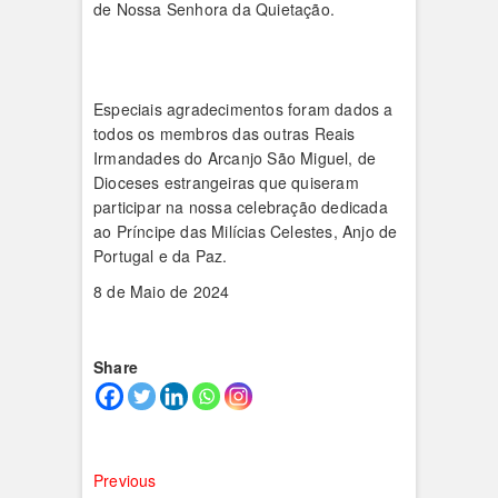
de Nossa Senhora da Quietação.
Especiais agradecimentos foram dados a
todos os membros das outras Reais
Irmandades do Arcanjo São Miguel, de
Dioceses estrangeiras que quiseram
participar na nossa celebração dedicada
ao Príncipe das Milícias Celestes, Anjo de
Portugal e da Paz.
8 de Maio de 2024
Share
Navegação
Previous
Previous