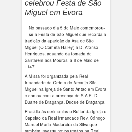
celebrou Festa de São
Miguel em Évora
No passado dia 5 de Maio comemorou-
se a Festa de São Miguel que recorda a
tradição da aparição da Asa de São
Miguel (O Cometa Halley) a D. Afonso
Henriques, aquando da tomada de
Santarém aos Mouros, a 8 de Maio de
1147.
A Missa foi organizada pela Real
Irmandade da Ordem do Arcanjo São
Miguel na Igreja de Santo Antão em Évora
e contou com a presença de S.A.R. D.
Duarte de Bragança, Duque de Bragança.
Presidiu às cerimónias o Reitor da Igreja e
Capelão da Real Irmandade Rev. Cónego
Manuel Maria Madureira da Silva que
também investiu novos irmãos na Real