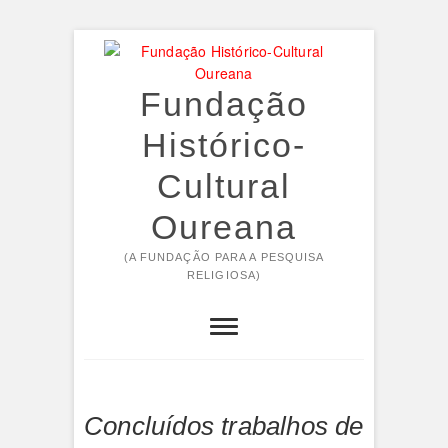
Skip
to
content
Fundação
Histórico-
Cultural
Oureana
(A FUNDAÇÃO PARA A PESQUISA
RELIGIOSA)
Concluídos trabalhos de