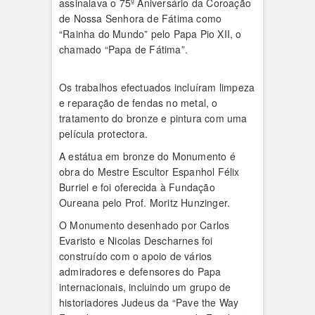
assinalava o 75º Aniversário da Coroação
de Nossa Senhora de Fátima como
“Rainha do Mundo” pelo Papa Pio XII, o
chamado “Papa de Fátima”.
Os trabalhos efectuados incluíram limpeza
e reparação de fendas no metal, o
tratamento do bronze e pintura com uma
película protectora.
A estátua em bronze do Monumento é
obra do Mestre Escultor Espanhol Félix
Burriel e foi oferecida à Fundação
Oureana pelo Prof. Moritz Hunzinger.
O Monumento desenhado por Carlos
Evaristo e Nicolas Descharnes foi
construído com o apoio de vários
admiradores e defensores do Papa
internacionais, incluindo um grupo de
historiadores Judeus da “Pave the Way