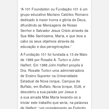
“A 101 Foundation ou Fundação 101 é um
grupo educativo Mariano Católico Romano
dedicado à maior honra e glória de Deus,
difundindo as Mensagens de Nosso
Senhor e Salvador Jesus Cristo através da
Sua Mãe Santíssima, Maria, e que leva a
cabo os seus objetivos através da
educação e das peregrinações.”
A Fundação 101 foi fundada a 13 de Maio
de 1989 por Rosalie A. Turton e John
Haffert. Em 1988 John Haffert propôs à
Dra. Rosalie Turton uma administradora
de Ensino Superior na Universidade
Estadual de Nova Iorque, Campus de
Buffalo, em Buffalo, Nova Iorque, EUA, e
descobriu a sua paixão por Jesus e
a sua amada Mãe Maria levando-os a
iniciar este trabalho que seria, na palavras
de Haffert; “um complemento ao Exército