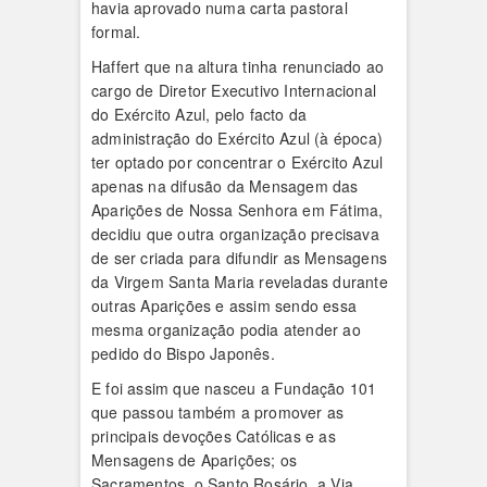
havia aprovado numa carta pastoral
formal.
Haffert que na altura tinha renunciado ao
cargo de Diretor Executivo Internacional
do Exército Azul, pelo facto da
administração do Exército Azul (à época)
ter optado por concentrar o Exército Azul
apenas na difusão da Mensagem das
Aparições de Nossa Senhora em Fátima,
decidiu que outra organização precisava
de ser criada para difundir as Mensagens
da Virgem Santa Maria reveladas durante
outras Aparições e assim sendo essa
mesma organização podia atender ao
pedido do Bispo Japonês.
E foi assim que nasceu a Fundação 101
que passou também a promover as
principais devoções Católicas e as
Mensagens de Aparições; os
Sacramentos, o Santo Rosário, a Via