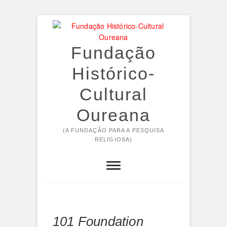
Skip
to
content
Fundação
Histórico-
Cultural
Oureana
(A FUNDAÇÃO PARA A PESQUISA
RELIGIOSA)
101 Foundation