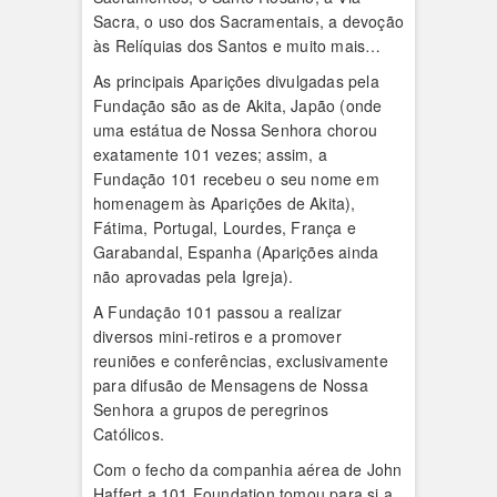
Sacra, o uso dos Sacramentais, a devoção
às Relíquias dos Santos e muito mais…
As principais Aparições divulgadas pela
Fundação são as de Akita, Japão (onde
uma estátua de Nossa Senhora chorou
exatamente 101 vezes; assim, a
Fundação 101 recebeu o seu nome em
homenagem às Aparições de Akita),
Fátima, Portugal, Lourdes, França e
Garabandal, Espanha (Aparições ainda
não aprovadas pela Igreja).
A Fundação 101 passou a realizar
diversos mini-retiros e a promover
reuniões e conferências, exclusivamente
para difusão de Mensagens de Nossa
Senhora a grupos de peregrinos
Católicos.
Com o fecho da companhia aérea de John
Haffert a 101 Foundation tomou para si a