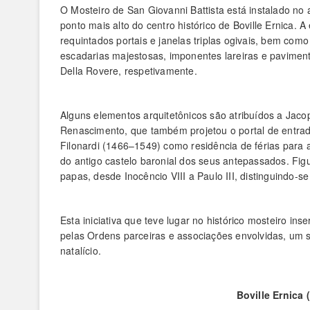
O Mosteiro de San Giovanni Battista está instalado no 
ponto mais alto do centro histórico de Boville Ernica. A
requintados portais e janelas triplas ogivais, bem como 
escadarias majestosas, imponentes lareiras e paviment
Della Rovere, respetivamente.
Alguns elementos arquitetônicos são atribuídos a Jaco
Renascimento, que também projetou o portal de entrad
Filonardi (1466–1549) como residência de férias para a
do antigo castelo baronial dos seus antepassados. Fig
papas, desde Inocêncio VIII a Paulo III, distinguindo-
Esta iniciativa que teve lugar no histórico mosteiro in
pelas Ordens parceiras e associações envolvidas, um s
natalício.
Boville Ernica