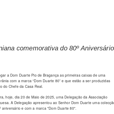
iana comemorativa do 80º Aniversári
regar a Dom Duarte Pio de Bragança as primeiras caixas de uma
crânia com a marca “Dom Duarte 80” e que estão a ser produzidas
io do Chefe da Casa Real.