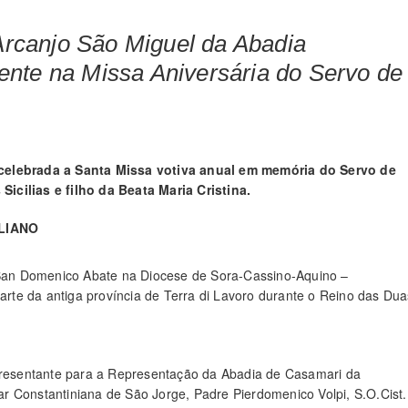
rcanjo São Miguel da Abadia
ente na Missa Aniversária do Servo de
 celebrada a Santa Missa votiva anual em memória do Servo de
icilias e filho da Beata Maria Cristina.
ALIANO
e San Domenico Abate na Diocese de Sora-Cassino-Aquino –
parte da antiga província de Terra di Lavoro durante o Reino das Dua
epresentante para a Representação da Abadia de Casamari da
r Constantiniana de São Jorge, Padre Pierdomenico Volpi, S.O.Cist.