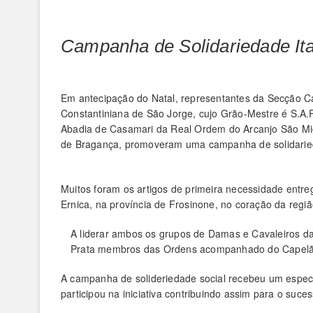
Campanha de Solidariedade Ita
Em antecipação do Natal, representantes da Secção C
Constantiniana de São Jorge, cujo Grão-Mestre é S.A
Abadia de Casamari da Real Ordem do Arcanjo São Mig
de Bragança, promoveram uma campanha de solidarieda
Muitos foram os artigos de primeira necessidade entre
Ernica, na província de Frosinone, no coração da região 
A liderar ambos os grupos de Damas e Cavaleiros d
Prata membros das Ordens acompanhado do Capelão
A campanha de solideriedade social recebeu um espe
participou na iniciativa contribuindo assim para o suc