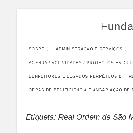
Skip
to
Funda
content
SOBRE
ADMINISTRAÇÃO E SERVIÇOS
AGENDA / ACTIVIDADES / PROJECTOS EM CU
BENFEITORES E LEGADOS PERPÉTUOS
R
OBRAS DE BENIFICIENCIA E ANGARIAÇÃO DE
Etiqueta:
Real Ordem de São M