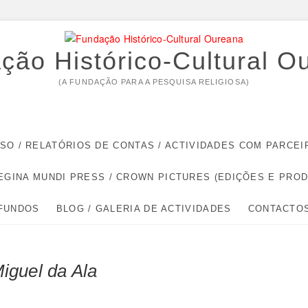
ção Histórico-Cultural O
(A FUNDAÇÃO PARA A PESQUISA RELIGIOSA)
RSO / RELATÓRIOS DE CONTAS / ACTIVIDADES COM PARC
EGINA MUNDI PRESS / CROWN PICTURES (EDIÇÕES E PRO
 FUNDOS
BLOG / GALERIA DE ACTIVIDADES
CONTACTO
iguel da Ala