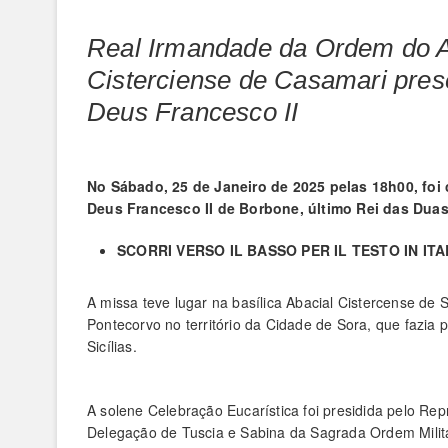
Real Irmandade da Ordem do A
Cisterciense de Casamari pres
Deus Francesco II
No Sábado, 25 de Janeiro de 2025 pelas 18h00, foi
Deus Francesco II de Borbone, último Rei das Duas S
SCORRI VERSO IL BASSO PER IL TESTO IN IT
A missa teve lugar na basílica Abacial Cistercense d
Pontecorvo no território da Cidade de Sora, que fazia 
Sicílias.
A solene Celebração Eucarística foi presidida pelo R
Delegação de Tuscia e Sabina da Sagrada Ordem Milita