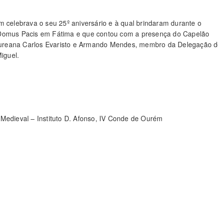
elebrava o seu 25º aniversário e à qual brindaram durante o
 Domus Pacis em Fátima e que contou com a presença do Capelão
Oureana Carlos Evaristo e Armando Mendes, membro da Delegação 
iguel.
 Medieval – Instituto D. Afonso, IV Conde de Ourém