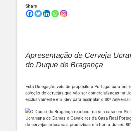
Share
Apresentação de Cerveja Ucran
do Duque de Bragança
Esta Delegação veio de propósito a Portugal para ent
coleção de cervejas que vão ser comercializadas na U
exclusivamente em Kiev para assinalar o 80º Aniversár