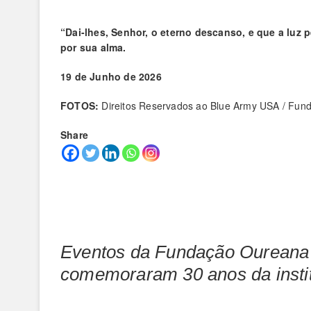
“Dai-lhes, Senhor, o eterno descanso, e que a luz
por sua alma.
19 de Junho de 2026
FOTOS:
Direitos Reservados ao Blue Army USA / Fun
Share
Eventos da Fundação Oureana
comemoraram 30 anos da instit