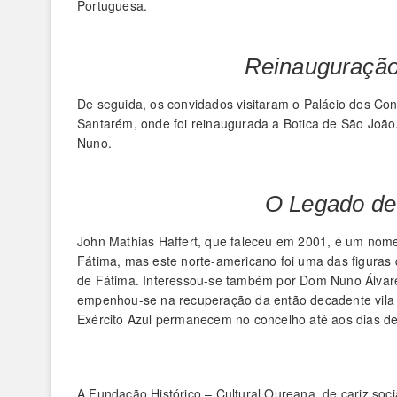
Portuguesa.
Reinauguração
De seguida, os convidados visitaram o Palácio dos Con
Santarém, onde foi reinaugurada a Botica de São João
Nuno.
O Legado de 
John Mathias Haffert, que faleceu em 2001, é um nome
Fátima, mas este norte-americano foi uma das figuras q
de Fátima. Interessou-se também por Dom Nuno Álvares
empenhou-se na recuperação da então decadente vila
Exército Azul permanecem no concelho até aos dias de
A Fundação Histórico – Cultural Oureana, de cariz social