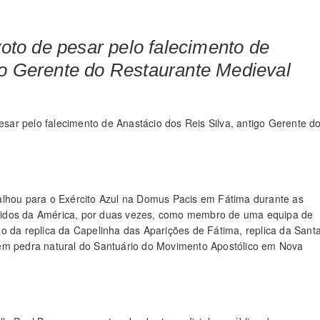
to de pesar pelo falecimento de
go Gerente do Restaurante Medieval
ar pelo falecimento de Anastácio dos Reis Silva, antigo Gerente d
alhou para o Exército Azul na Domus Pacis em Fátima durante as
nidos da América, por duas vezes, como membro de uma equipa de
o da replica da Capelinha das Aparições de Fátima, replica da Sant
 em pedra natural do Santuário do Movimento Apostólico em Nova