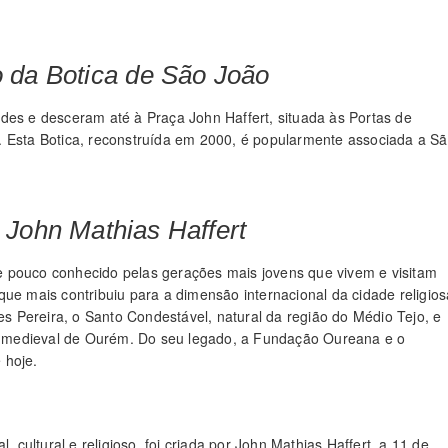
 da Botica de São João
des e desceram até à Praça John Haffert, situada às Portas de
. Esta Botica, reconstruída em 2000, é popularmente associada a S
John Mathias Haffert
 pouco conhecido pelas gerações mais jovens que vivem e visitam
ue mais contribuiu para a dimensão internacional da cidade religios
 Pereira, o Santo Condestável, natural da região do Médio Tejo, e
 medieval de Ourém. Do seu legado, a Fundação Oureana e o
 hoje.
, cultural e religioso, foi criada por John Mathias Haffert, a 11 de