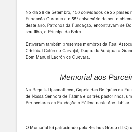
No dia 26 de Setembro, 150 convidados de 25 países r
Fundação Oureana e o 55º aniversário do seu emblem
deste ano, Patronos da Fundação, encontravam-se D
seu filho, o Príncipe da Beira.
Estiveram também presentes membros da Real Associa
Cristóbal Colón de Carvajal, Duque de Verágua e Gra
Dom Manuel Ladrón de Guevara.
Memorial aos Parcei
Na Regalis Lipsanotheca, Capela das Relíquias da F
de Nossa Senhora de Fátima e os três pastorinhos, u
Protocolares da Fundação a Fátima neste Ano Jubilar.
O Memorial foi patrocinado pelo Bezines Group (LLC)