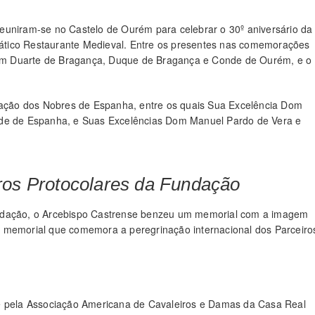
euniram-se no Castelo de Ourém para celebrar o 30º aniversário da
ático Restaurante Medieval. Entre os presentes nas comemorações
om Duarte de Bragança, Duque de Bragança e Conde de Ourém, e o
ção dos Nobres de Espanha, entre os quais Sua Excelência Dom
nde de Espanha, e Suas Excelências Dom Manuel Pardo de Vera e
ros Protocolares da Fundação
undação, o Arcebispo Castrense benzeu um memorial com a imagem
m memorial que comemora a peregrinação internacional dos Parceiro
 e pela Associação Americana de Cavaleiros e Damas da Casa Real