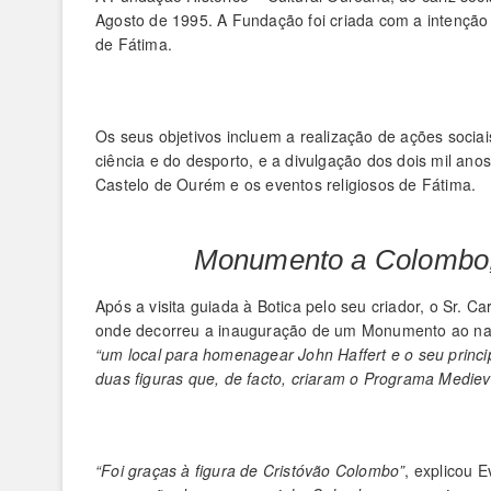
Agosto de 1995. A Fundação foi criada com a intenção
de Fátima.
Os seus objetivos incluem a realização de ações socia
ciência e do desporto, e a divulgação dos dois mil anos
Castelo de Ourém e os eventos religiosos de Fátima.
Monumento a Colombo, 
Após a visita guiada à Botica pelo seu criador, o Sr. C
onde decorreu a inauguração de um Monumento ao nav
“um local para homenagear John Haffert e o seu princi
duas figuras que, de facto, criaram o Programa Medieva
“Foi graças à figura de Cristóvão Colombo”
, explicou E