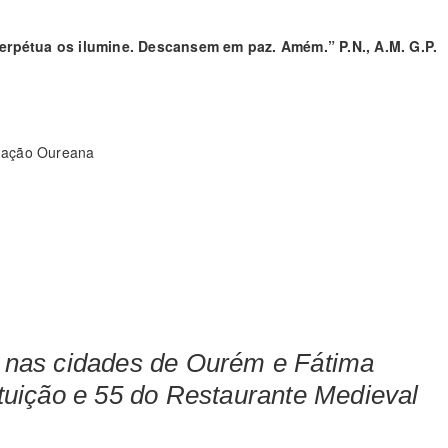
 perpétua os ilumine. Descansem em paz. Amém.”
P.N., A.M. G.P.
dação Oureana
 nas cidades de Ourém e Fátima
uição e 55 do Restaurante Medieval