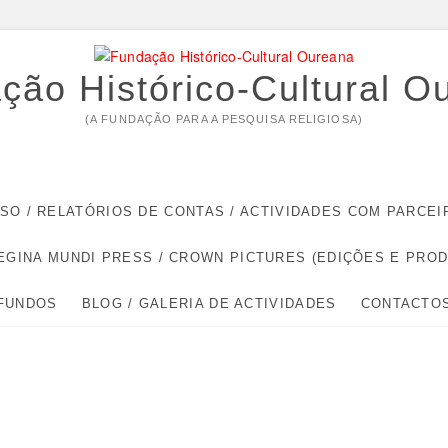
ção Histórico-Cultural O
(A FUNDAÇÃO PARA A PESQUISA RELIGIOSA)
RSO / RELATÓRIOS DE CONTAS / ACTIVIDADES COM PARC
EGINA MUNDI PRESS / CROWN PICTURES (EDIÇÕES E PRO
 FUNDOS
BLOG / GALERIA DE ACTIVIDADES
CONTACTO