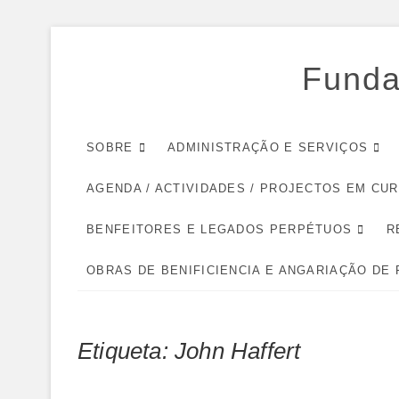
Skip
to
Funda
content
SOBRE
ADMINISTRAÇÃO E SERVIÇOS
AGENDA / ACTIVIDADES / PROJECTOS EM CU
BENFEITORES E LEGADOS PERPÉTUOS
R
OBRAS DE BENIFICIENCIA E ANGARIAÇÃO DE
Etiqueta:
John Haffert