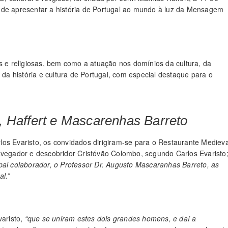
 de apresentar a história de Portugal ao mundo à luz da Mensagem
is e religiosas, bem como a atuação nos domínios da cultura, da
 da história e cultura de Portugal, com especial destaque para o
Haffert e Mascarenhas Barreto
arlos Evaristo, os convidados dirigiram-se para o Restaurante Medieva
egador e descobridor Cristóvão Colombo, segundo Carlos Evaristo
pal colaborador, o Professor Dr. Augusto Mascaranhas Barreto, as
l.”
varisto,
“que se uniram estes dois grandes homens, e daí a