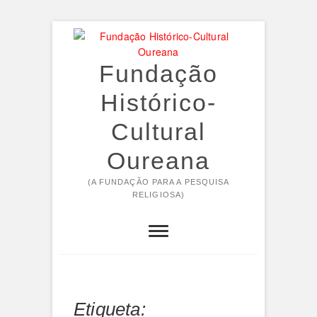
Skip
to
content
Fundação
Histórico-
Cultural
Oureana
(A FUNDAÇÃO PARA A PESQUISA
RELIGIOSA)
Etiqueta: