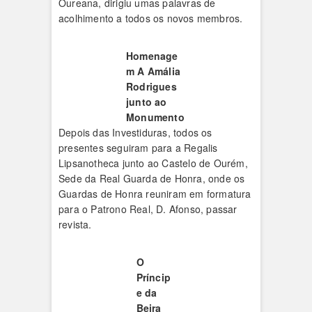
Oureana, dirigiu umas palavras de
acolhimento a todos os novos membros.
Homenage
m A Amália
Rodrigues
junto ao
Monumento
Depois das Investiduras, todos os
presentes seguiram para a Regalis
Lipsanotheca junto ao Castelo de Ourém,
Sede da Real Guarda de Honra, onde os
Guardas de Honra reuniram em formatura
para o Patrono Real, D. Afonso, passar
revista.
O
Príncip
e da
Beira