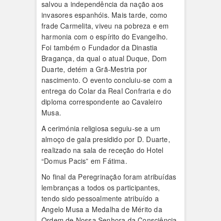
salvou a independência da nação aos
invasores espanhóis. Mais tarde, como
frade Carmelita, viveu na pobreza e em
harmonia com o espírito do Evangelho.
Foi também o Fundador da Dinastia
Bragança, da qual o atual Duque, Dom
Duarte, detém a Grã-Mestria por
nascimento. O evento concluiu-se com a
entrega do Colar da Real Confraria e do
diploma correspondente ao Cavaleiro
Musa.
A cerimónia religiosa seguiu-se a um
almoço de gala presidido por D. Duarte,
realizado na sala de receção do Hotel
“Domus Pacis” em Fátima.
No final da Peregrinação foram atribuídas
lembranças a todos os participantes,
tendo sido pessoalmente atribuído a
Angelo Musa a Medalha de Mérito da
Ordem de Nossa Senhora da Consciência