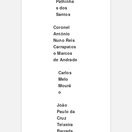
Palhinha
s dos
Santos
Coronel
António
Nuno Reis
Carrapatos
o Marcos
de Andrade
Carlos
Melo
Mourã
o
João
Paulo da
Cruz
Teixeira
Barrada