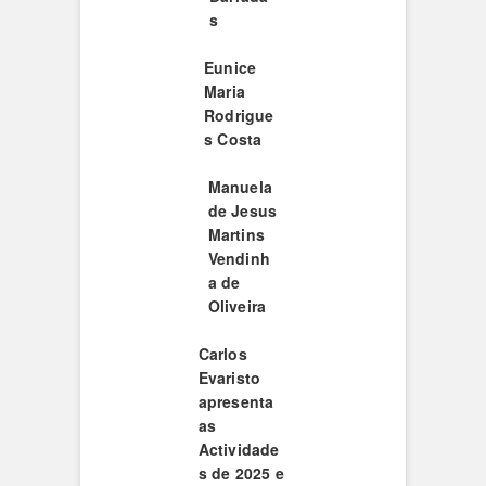
s
Eunice
Maria
Rodrigue
s Costa
Manuela
de Jesus
Martins
Vendinh
a de
Oliveira
Carlos
Evaristo
apresenta
as
Actividade
s de 2025 e