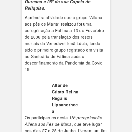
Oureana e 25º da sua Capela de
Relíquias.
A primeira atividade que o grupo “Alfena
aos pês de Maria” realizou foi uma
peregrinação a Fátima a 13 de Fevereiro
de 2006 pela translação dos restos
mortais da Venerável Irmã Lúcia, tendo
sido o primeiro grupo registado em visita
ao Santuário de Fátima após o
desconfinamento da Pandemia da Covid
19.
Altar de
Cristo Rei na
Regalis
Lipsanothec
a
Os participantes desta 18ª
peregrinação
Alfena aos Pés de Maria
, que teve lugar
nos dias 27 e 28 de Junho, tiveram um fim