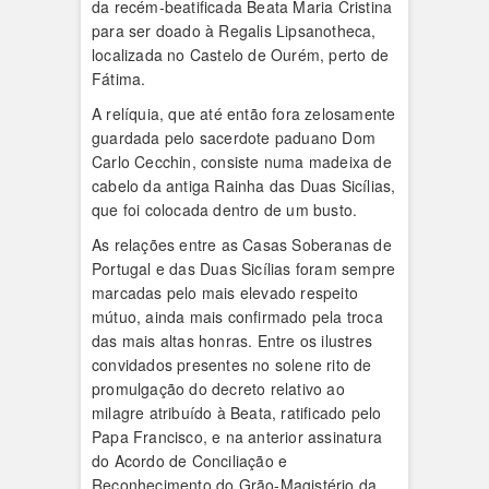
da recém-beatificada Beata Maria Cristina
para ser doado à Regalis Lipsanotheca,
localizada no Castelo de Ourém, perto de
Fátima.
A relíquia, que até então fora zelosamente
guardada pelo sacerdote paduano Dom
Carlo Cecchin, consiste numa madeixa de
cabelo da antiga Rainha das Duas Sicílias,
que foi colocada dentro de um busto.
As relações entre as Casas Soberanas de
Portugal e das Duas Sicílias foram sempre
marcadas pelo mais elevado respeito
mútuo, ainda mais confirmado pela troca
das mais altas honras. Entre os ilustres
convidados presentes no solene rito de
promulgação do decreto relativo ao
milagre atribuído à Beata, ratificado pelo
Papa Francisco, e na anterior assinatura
do Acordo de Conciliação e
Reconhecimento do Grão-Magistério da