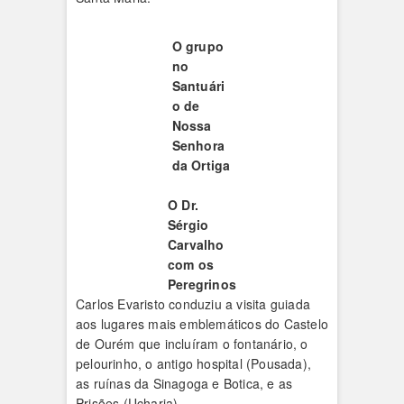
O grupo
no
Santuári
o de
Nossa
Senhora
da Ortiga
O Dr.
Sérgio
Carvalho
com os
Peregrinos
Carlos Evaristo conduziu a visita guiada
aos lugares mais emblemáticos do Castelo
de Ourém que incluíram o fontanário, o
pelourinho, o antigo hospital (Pousada),
as ruínas da Sinagoga e Botica, e as
Prisões (Ucharia).