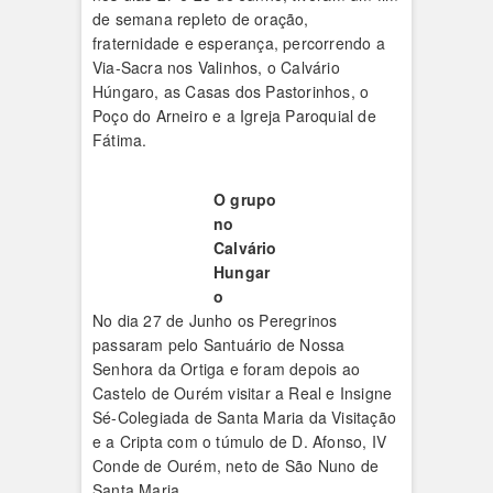
de semana repleto de oração,
fraternidade e esperança, percorrendo a
Via-Sacra nos Valinhos, o Calvário
Húngaro, as Casas dos Pastorinhos, o
Poço do Arneiro e a Igreja Paroquial de
Fátima.
O grupo
no
Calvário
Hungar
o
No dia 27 de Junho os Peregrinos
passaram pelo Santuário de Nossa
Senhora da Ortiga e foram depois ao
Castelo de Ourém visitar a Real e Insigne
Sé-Colegiada de Santa Maria da Visitação
e a Cripta com o túmulo de D. Afonso, IV
Conde de Ourém, neto de São Nuno de
Santa Maria.