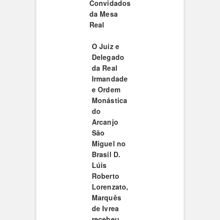
Convidados
da Mesa
Real
O Juiz e
Delegado
da Real
Irmandade
e Ordem
Monástica
do
Arcanjo
São
Miguel no
Brasil D.
Lúis
Roberto
Lorenzato,
Marquês
de Ivrea
recebeu