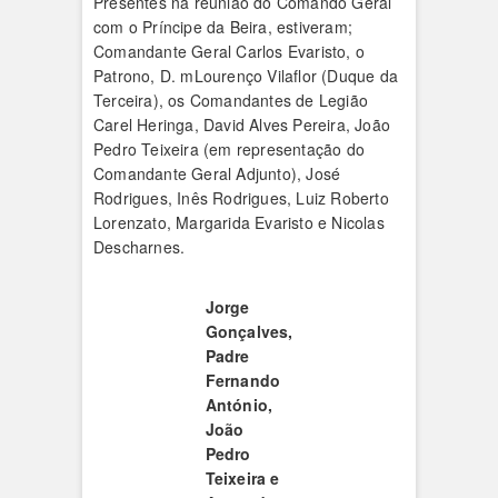
Presentes na reunião do Comando Geral
com o Príncipe da Beira, estiveram;
Comandante Geral Carlos Evaristo, o
Patrono, D. mLourenço Vilaflor (Duque da
Terceira), os Comandantes de Legião
Carel Heringa, David Alves Pereira, João
Pedro Teixeira (em representação do
Comandante Geral Adjunto), José
Rodrigues, Inês Rodrigues, Luiz Roberto
Lorenzato, Margarida Evaristo e Nicolas
Descharnes.
Jorge
Gonçalves,
Padre
Fernando
António,
João
Pedro
Teixeira e