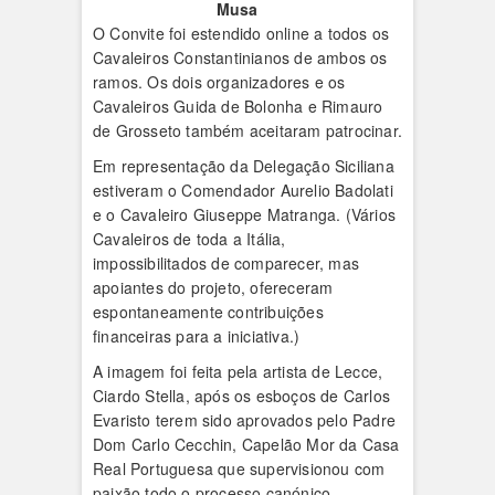
Musa
O Convite foi estendido online a todos os
Cavaleiros Constantinianos de ambos os
ramos. Os dois organizadores e os
Cavaleiros Guida de Bolonha e Rimauro
de Grosseto também aceitaram patrocinar.
Em representação da Delegação Siciliana
estiveram o Comendador Aurelio Badolati
e o Cavaleiro Giuseppe Matranga. (Vários
Cavaleiros de toda a Itália,
impossibilitados de comparecer, mas
apoiantes do projeto, ofereceram
espontaneamente contribuições
financeiras para a iniciativa.)
A imagem foi feita pela artista de Lecce,
Ciardo Stella, após os esboços de Carlos
Evaristo terem sido aprovados pelo Padre
Dom Carlo Cecchin, Capelão Mor da Casa
Real Portuguesa que supervisionou com
paixão todo o processo canónico.