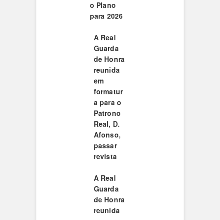
o Plano
para 2026
A Real
Guarda
de Honra
reunida
em
formatur
a para o
Patrono
Real, D.
Afonso,
passar
revista
A Real
Guarda
de Honra
reunida