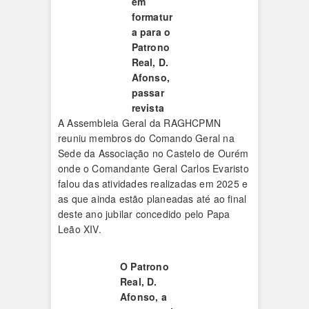
em
formatur
a para o
Patrono
Real, D.
Afonso,
passar
revista
A Assembleia Geral da RAGHCPMN
reuniu membros do Comando Geral na
Sede da Associação no Castelo de Ourém
onde o Comandante Geral Carlos Evaristo
falou das atividades realizadas em 2025 e
as que ainda estão planeadas até ao final
deste ano jubilar concedido pelo Papa
Leão XIV.
O Patrono
Real, D.
Afonso, a