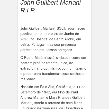
John Guilbert Mariani
R.I.P.
John Guilbert Mariani, SOLT, adormeceu
pacificamente no dia 26 de Junho de
2020, no Hospital de Santo Andre, em
Leiria, Portugal, mas sua presença
permanece em nossos corações.
O Padre Mariani será lembrado como um
homem profundamente único, de
extraordinário optimismo, com um talento
e poder para transformar seus sonhos em
realidade.
Nascido em Palo Alto, Califórnia, a 11 de
Setembro de 1947, era filho de Paul
Andrew Mariani e Mary Frances Guilbert
Mariani, sendo o terceiro de sete filhos.
Foi criado na zona rural de Cupertino e