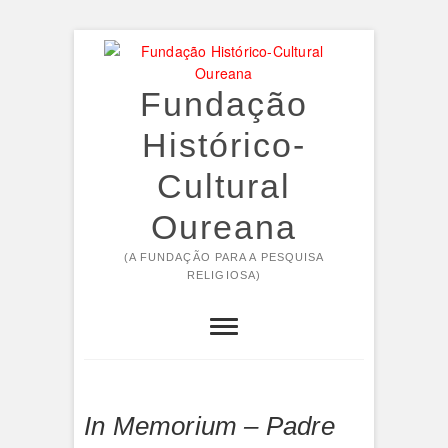
Skip
to
content
Fundação
Histórico-
Cultural
Oureana
(A FUNDAÇÃO PARA A PESQUISA
RELIGIOSA)
In Memorium – Padre