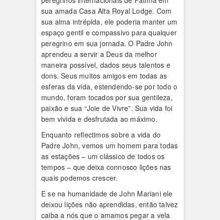
peregrinos internacionais de Fátima em
sua amada Casa Alta Royal Lodge. Com
sua alma intrépida, ele poderia manter um
espaço gentil e compassivo para qualquer
peregrino em sua jornada. O Padre John
aprendeu a servir a Deus da melhor
maneira possível, dados seus talentos e
dons. Seus muitos amigos em todas as
esferas da vida, estendendo-se por todo o
mundo, foram tocados por sua gentileza,
paixão e sua “Joie de Vivre”. Sua vida foi
bem vivida e desfrutada ao máximo.
Enquanto reflectimos sobre a vida do
Padre John, vemos um homem para todas
as estações – um clássico de todos os
tempos – que deixa connosco lições nas
quais podemos crescer.
E se na humanidade de John Mariani ele
deixou lições não aprendidas, então talvez
caiba a nós que o amamos pegar a vela