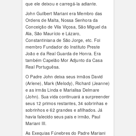
que ele deixou e carregá-la adiante.
John Guilbert Mariani era Membro das
Ordens de Malta, Nossa Senhora da
Conceição de Vila Viçosa, São Miguel da
Ala, São Maurício e Lázaro,
Constantiniana de São Jorge, etc. Foi
membro Fundador do Instituto Preste
João e da Real Guarda de Honra. Era
também Capelão Mor Adjunto da Casa
Real Portuguêsa.
O Padre John deixa seus irmãos David
(Arlene), Mark (Melody), Richard (Jeanne)
e as irmãs Linda e Marialisa Delmare
(John). Sua vida continuará a surpreender
seus 12 primos restantes, 34 sobrinhas e
sobrinhos e 62 grandes e afilhados. Já
havia falecido seus pais e irmão, Paul
Mariani III.
As Exequias Fúnebres do Padre Mariani