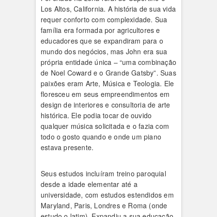
Los Altos, California. A história de sua vida
requer conforto com complexidade. Sua
família era formada por agricultores e
educadores que se expandiram para o
mundo dos negócios, mas John era sua
própria entidade única – “uma combinação
de Noel Coward e o Grande Gatsby”. Suas
paixões eram Arte, Música e Teologia. Ele
floresceu em seus empreendimentos em
design de interiores e consultoria de arte
histórica. Ele podia tocar de ouvido
qualquer música solicitada e o fazia com
todo o gosto quando e onde um piano
estava presente.
Seus estudos incluíram treino paroquial
desde a idade elementar até a
universidade, com estudos estendidos em
Maryland, Paris, Londres e Roma (onde
estudo o latim). Expandiu a sua educação