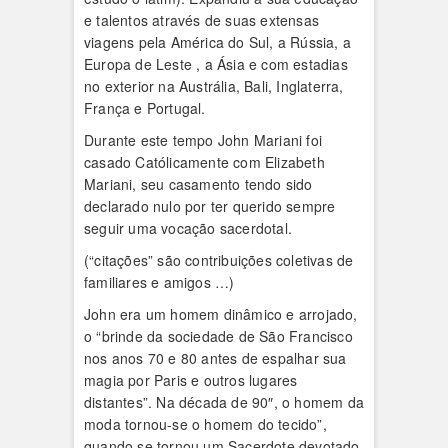
e talentos através de suas extensas
viagens pela América do Sul, a Rússia, a
Europa de Leste , a Ásia e com estadias
no exterior na Austrália, Bali, Inglaterra,
França e Portugal.
Durante este tempo John Mariani foi
casado Católicamente com Elizabeth
Mariani, seu casamento tendo sido
declarado nulo por ter querido sempre
seguir uma vocação sacerdotal.
(“citações” são contribuições coletivas de
familiares e amigos …)
John era um homem dinâmico e arrojado,
o “brinde da sociedade de São Francisco
nos anos 70 e 80 antes de espalhar sua
magia por Paris e outros lugares
distantes”. Na década de 90″, o homem da
moda tornou-se o homem do tecido”,
quando se tornou um Sacerdote devotado