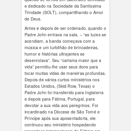
e dedicado na Sociedade da Santíssima
Trindade (SOLT), compartilhando o Amor
de Deus.
Antes e depois de ser ordenado, quando o
Padre John entrava na sala, – “as luzes se
acendiam, a banda começava com a
música e um turbilhão de brincadeiras,
humor e histórias ultrajantes se
desenrolava”. Seu “carisma maior que a
vida” permitiu-lhe usar seus dons para
tocar muitas vidas de maneiras profundas.
Depois de vários curtos ministérios nos
Estados Unidos, (Skid Row, Texas) o
Padre John foi transferido para Inglaterra
e depois para Fátima, Portugal, para
devotar a sua vida aos peregrinos. Foi
incardinado na Diocese de São Tomé e
Príncipe após sua aposentadoria, ele
continuou seu ministério hospedando