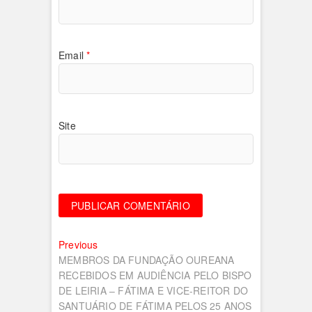
Email
*
Site
Navegação
Previous
Previous
post:
MEMBROS DA FUNDAÇÃO OUREANA
de
RECEBIDOS EM AUDIÊNCIA PELO BISPO
artigos
DE LEIRIA – FÁTIMA E VICE-REITOR DO
SANTUÁRIO DE FÁTIMA PELOS 25 ANOS