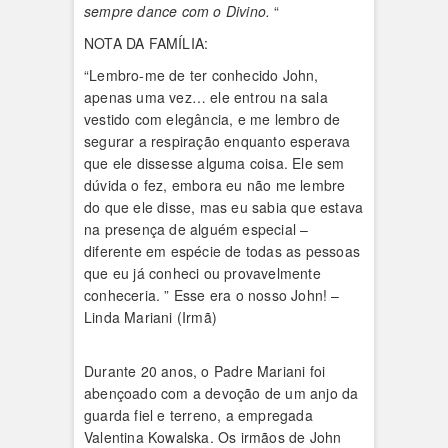
sempre dance com o Divino.
“
NOTA DA FAMÍLIA:
“Lembro-me de ter conhecido John,
apenas uma vez… ele entrou na sala
vestido com elegância, e me lembro de
segurar a respiração enquanto esperava
que ele dissesse alguma coisa. Ele sem
dúvida o fez, embora eu não me lembre
do que ele disse, mas eu sabia que estava
na presença de alguém especial –
diferente em espécie de todas as pessoas
que eu já conheci ou provavelmente
conheceria. ” Esse era o nosso John! –
Linda Mariani (Irmã)
Durante 20 anos, o Padre Mariani foi
abençoado com a devoção de um anjo da
guarda fiel e terreno, a empregada
Valentina Kowalska. Os irmãos de John