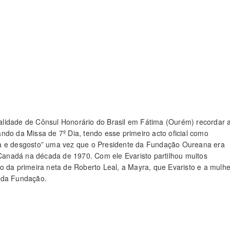
qualidade de Cônsul Honorário do Brasil em Fátima (Ourém) recordar 
ndo da Missa de 7º Dia, tendo esse primeiro acto oficial como
ra e desgosto” uma vez que o Presidente da Fundação Oureana era
anadá na década de 1970. Com ele Evaristo partilhou muitos
o da primeira neta de Roberto Leal, a Mayra, que Evaristo e a mulhe
l da Fundação.