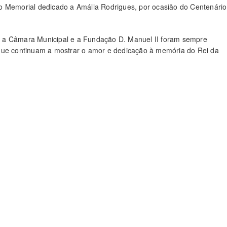
o Memorial dedicado a Amália Rodrigues, por ocasião do Centenário
 a Câmara Municipal e a Fundação D. Manuel II foram sempre
 que continuam a mostrar o amor e dedicação à memória do Rei da