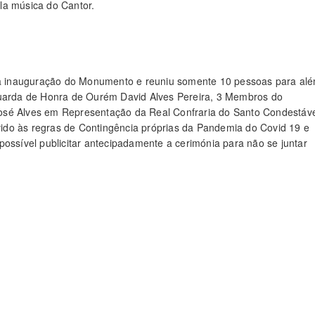
la música do Cantor.
u à inauguração do Monumento e reuniu somente 10 pessoas para al
arda de Honra de Ourém David Alves Pereira, 3 Membros do
osé Alves em Representação da Real Confraria do Santo Condestáv
ido às regras de Contingência próprias da Pandemia do Covid 19 e
possível publicitar antecipadamente a cerimónia para não se juntar