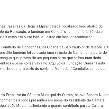
s traseiras da Regalis Lipsanotheca, localizado logo abaixo do
rio da Fundação, é também um Cenotáfio (um memorial fúnebre
ais estão em outro local ou estão em local desconhecido).
o Cemitério de Congonhas, na Cidade de São Paulo onde faleceu a 1
notáfio também foi colocada uma relíquia do Cantor, uma parte de
o sangue que jorrava de um pequeno corte que sofreu num dedo
entada que se conservava no Arquivo da Fundação Oureana está
orial que fará parte do conjunto Memorial / Cenotáfio, sendo que
 do Executivo da Câmara Municipal de Ourém, esteve Sandra Nunes
umprimentos a todos presentes em nome do Presidente da Câmara
ipal João Moura, salientando o grande contributo para a Cultura