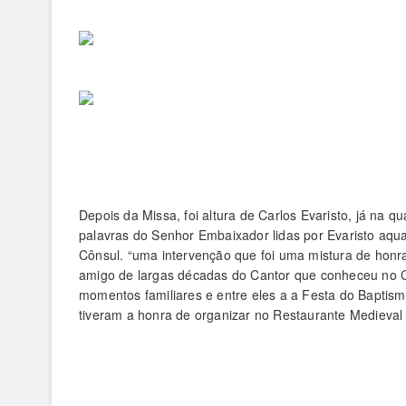
Depois da Missa, foi altura de Carlos Evaristo, já na 
palavras do Senhor Embaixador lidas por Evaristo aqua
Cônsul. “uma intervenção que foi uma mistura de hon
amigo de largas décadas do Cantor que conheceu no C
momentos familiares e entre eles a a Festa do Baptism
tiveram a honra de organizar no Restaurante Medieva