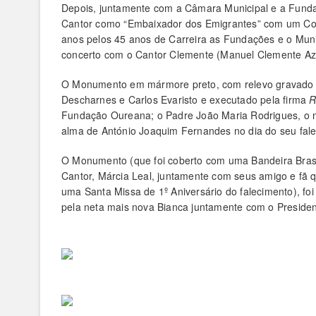
Depois, juntamente com a Câmara Municipal e a Funda
Cantor como “Embaixador dos Emigrantes” com um Co
anos pelos 45 anos de Carreira as Fundações e o Muni
concerto com o Cantor Clemente (Manuel Clemente Aze
O Monumento em mármore preto, com relevo gravado a o
Descharnes e Carlos Evaristo e executado pela firma
R
Fundação Oureana; o Padre João Maria Rodrigues, o 
alma de António Joaquim Fernandes no dia do seu falec
O Monumento (que foi coberto com uma Bandeira Brasil
Cantor, Márcia Leal, juntamente com seus amigo e fã
uma Santa Missa de 1º Aniversário do falecimento), foi
pela neta mais nova Bianca juntamente com o Preside