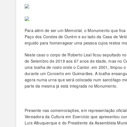
Para além de ser um Memorial, o Monumento que fica na
Paço dos Condes de Ourém e ao lado da Casa de Veló
erguido para homenagear uma pessoa cujos restos mort
Neste caso o corpo de Roberto Leal ficou sepultado n
de Setembro de 2019 aos 67 anos de idade, mas no Ce
uma toalha de rosto onde o Cantor, em 2001, limpou 
durante um Concerto em Guimarães. A toalha ensangu
agora numa urna que será colocada num sarcófago mem
parte da mesma já está integrada no Monumento.
Presente nas comemorações, em representação oficial
Vereadora da Cultura em Exercício que apresentou c
Luís Albuquerque e do Presidente da Assembleia Munic