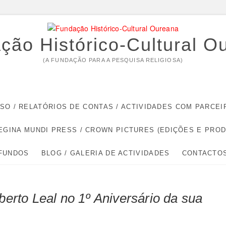
ção Histórico-Cultural O
(A FUNDAÇÃO PARA A PESQUISA RELIGIOSA)
RSO / RELATÓRIOS DE CONTAS / ACTIVIDADES COM PARC
EGINA MUNDI PRESS / CROWN PICTURES (EDIÇÕES E PRO
 FUNDOS
BLOG / GALERIA DE ACTIVIDADES
CONTACTO
rto Leal no 1º Aniversário da sua