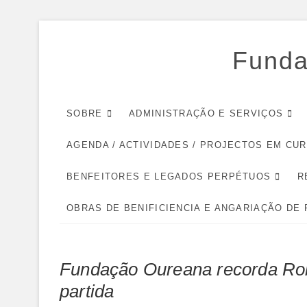
Skip
to
Funda
content
SOBRE
ADMINISTRAÇÃO E SERVIÇOS
AGENDA / ACTIVIDADES / PROJECTOS EM CU
BENFEITORES E LEGADOS PERPÉTUOS
R
OBRAS DE BENIFICIENCIA E ANGARIAÇÃO DE
Fundação Oureana recorda Robe
partida