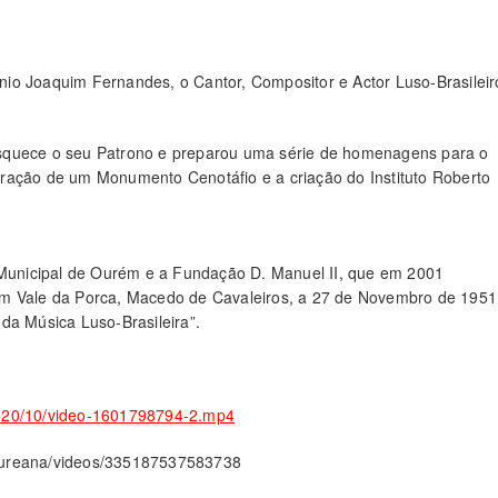
io Joaquim Fernandes, o Cantor, Compositor e Actor Luso-Brasileir
esquece o seu Patrono e preparou uma série de homenagens para o
ração de um Monumento Cenotáfio e a criação do Instituto Roberto
unicipal de Ourém e a Fundação D. Manuel II, que em 2001
em Vale da Porca, Macedo de Cavaleiros, a 27 de Novembro de 1951
da Música Luso-Brasileira”.
2020/10/video-1601798794-2.mp4
lOureana/videos/335187537583738